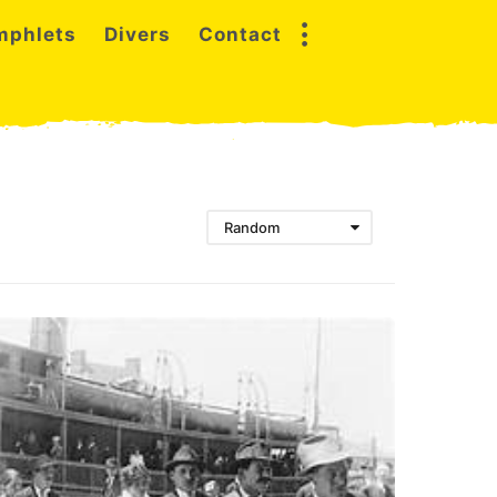
mphlets
Divers
Contact
Random