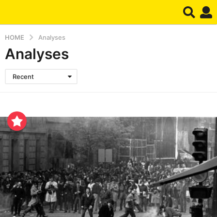
HOME
Analyses
Analyses
Recent