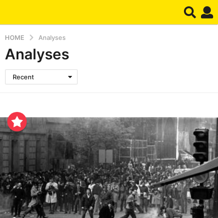
HOME
Analyses
Analyses
Recent