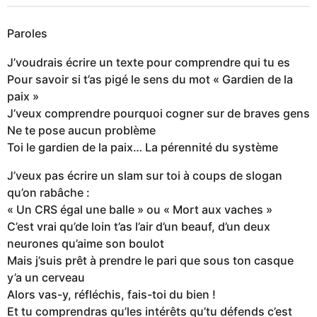
Paroles
J’voudrais écrire un texte pour comprendre qui tu es
Pour savoir si t’as pigé le sens du mot « Gardien de la
paix »
J’veux comprendre pourquoi cogner sur de braves gens
Ne te pose aucun problème
Toi le gardien de la paix… La pérennité du système
J’veux pas écrire un slam sur toi à coups de slogan
qu’on rabâche :
« Un CRS égal une balle » ou « Mort aux vaches »
C’est vrai qu’de loin t’as l’air d’un beauf, d’un deux
neurones qu’aime son boulot
Mais j’suis prêt à prendre le pari que sous ton casque
y’a un cerveau
Alors vas-y, réfléchis, fais-toi du bien !
Et tu comprendras qu’les intérêts qu’tu défends c’est