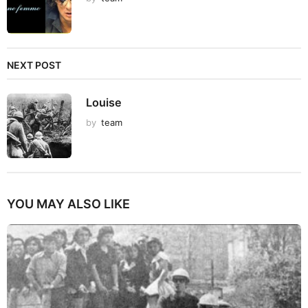
NEXT POST
Louise
by
team
YOU MAY ALSO LIKE