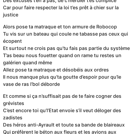
Des excuses t’en a pas, de c’merdier t’es complice
Car pour faire respecter la loi t’es prêt à chier sur la
justice
Alors pose ta matraque et ton armure de Robocop
Tu vis sur un bateau qui coule ne tabasse pas ceux qui
écopent
Et surtout ne crois pas qu’tu fais pas partie du système
T’as beau nous fouetter quand on rame tu restes un
galérien quand même
Allez pose ta matraque et désobéis aux ordres
Il nous manque plus qu’ta goutte d’espoir pour qu’le
vase de ras l’bol déborde
Et comme si ça n’suffisait pas de te faire cogner des
grévistes
C’est encore toi qu’l’Etat envoie s’il veut déloger des
zadistes
Des héros anti-Ayrault et toute sa bande de blaireaux
Qui préfèrent le béton aux fleurs et les avions aux