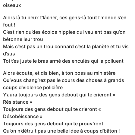
oiseaux
Alors là tu peux t’lâcher, ces gens-là tout l’monde s’en
fout !
C’est rien qu’des écolos hippies qui veulent pas qu’on
bétonne leur trou
Mais c’est pas un trou connard c’est la planète et tu vis
d’sus
Toi t’es juste le bras armé des enculés qui la polluent
Alors écoute, et dis bien, à ton boss au ministère
Qu’vous chang’rez pas le cours des choses à grands
coups d’violence policière
Y’aura toujours des gens debout qui te crieront «
Résistance »
Toujours des gens debout qui te crieront «
Désobéissance »
Toujours des gens debout qui te prouv’ront
Qu’on n’détruit pas une belle idée à coups d’bâton !