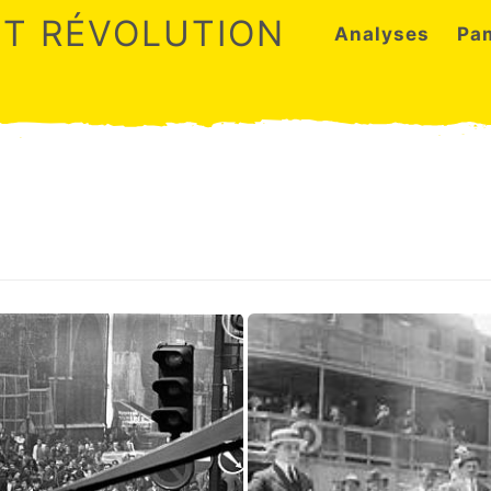
ET RÉVOLUTION
Analyses
Pa