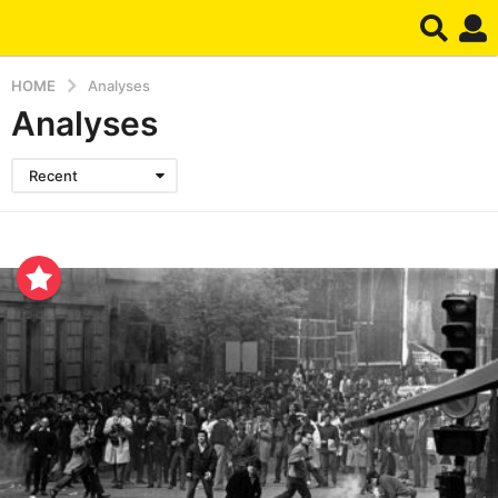
HOME
Analyses
Analyses
Recent