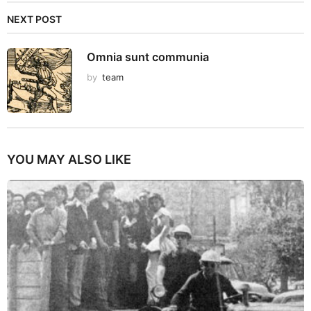
NEXT POST
Omnia sunt communia
by
team
YOU MAY ALSO LIKE