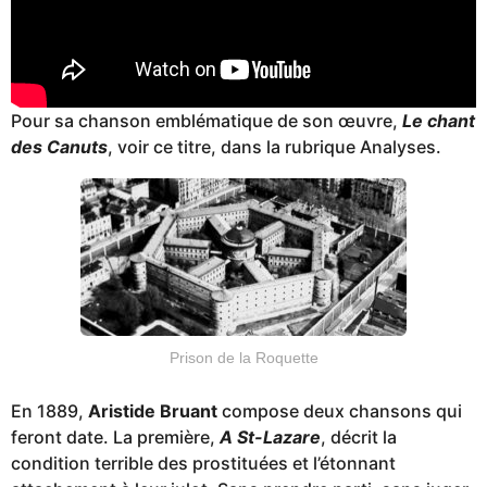
Pour sa chanson emblématique de son œuvre,
Le chant
des Canuts
, voir ce titre, dans la rubrique Analyses.
Prison de la Roquette
En 1889,
Aristide Bruant
compose deux chansons qui
feront date. La première,
A St-Lazare
, décrit la
condition terrible des prostituées et l’étonnant