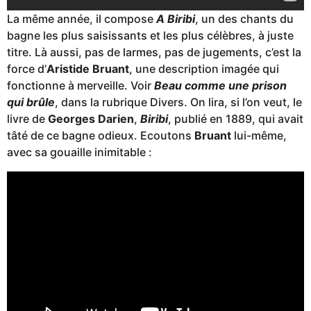
La même année, il compose
A Biribi
, un des chants du
bagne les plus saisissants et les plus célèbres, à juste
titre. Là aussi, pas de larmes, pas de jugements, c’est la
force d’
Aristide Bruant
, une description imagée qui
fonctionne à merveille. Voir
Beau comme une prison
qui brûle
, dans la rubrique Divers. On lira, si l’on veut, le
livre de
Georges Darien
,
Biribi
, publié en 1889, qui avait
tâté de ce bagne odieux. Ecoutons
Bruant
lui-même,
avec sa gouaille inimitable :