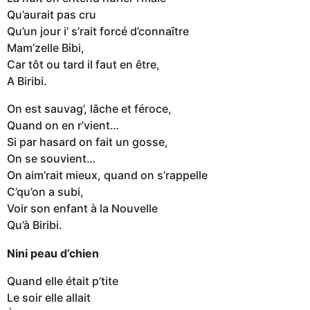
Qu’aurait pas cru
Qu’un jour i’ s’rait forcé d’connaître
Mam’zelle Bibi,
Car tôt ou tard il faut en être,
A Biribi.
On est sauvag’, lâche et féroce,
Quand on en r’vient…
Si par hasard on fait un gosse,
On se souvient…
On aim’rait mieux, quand on s’rappelle
C’qu’on a subi,
Voir son enfant à la Nouvelle
Qu’à Biribi.
Nini peau d’chien
Quand elle était p’tite
Le soir elle allait