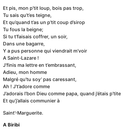
Et pis, mon p’tit loup, bois pas trop,
Tu sais qu’t’es teigne,
Et qu’quand t’as un p’tit coup d’sirop
Tu fous la beigne;
Si tu t’faisais coffrer, un soir,
Dans une bagarre,
Y a pus personne qui viendrait m’voir
A Saint-Lazare !
J’finis ma lettre en t’embrassant,
Adieu, mon homme
Malgré qu’tu soy’ pas caressant,
Ah ! J’t’adore comme
J’adorais l’bon Dieu comme papa, quand j’étais p’tite
Et qu’j’allais communier à
Saint’-Marguerite.
A Biribi