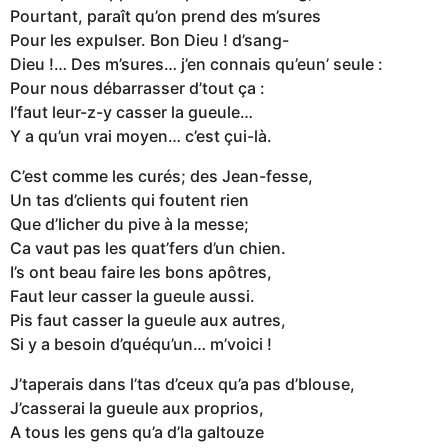
Pourtant, paraît qu’on prend des m’sures
Pour les expulser. Bon Dieu ! d’sang-
Dieu !… Des m’sures… j’en connais qu’eun’ seule :
Pour nous débarrasser d’tout ça :
I’faut leur-z-y casser la gueule…
Y a qu’un vrai moyen… c’est çui-là.
C’est comme les curés; des Jean-fesse,
Un tas d’clients qui foutent rien
Que d’licher du pive à la messe;
Ca vaut pas les quat’fers d’un chien.
I’s ont beau faire les bons apôtres,
Faut leur casser la gueule aussi.
Pis faut casser la gueule aux autres,
Si y a besoin d’quéqu’un… m’voici !
J’taperais dans l’tas d’ceux qu’a pas d’blouse,
J’casserai la gueule aux proprios,
A tous les gens qu’a d’la galtouze