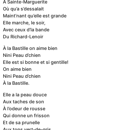
À Sainte-Marguerite
Où qu’a s’dessalait
Maint’nant qu’elle est grande
Elle marche, le soir,
Avec ceux d’la bande
Du Richard-Lenoir
À la Bastille on aime bien
Nini Peau d’chien
Elle est si bonne et si gentille!
On aime bien
Nini Peau d’chien
À la Bastille.
Elle a la peau douce
Aux taches de son
À l’odeur de rousse
Qui donne un frisson
Et de sa prunelle
Aux tons vert-de-gris