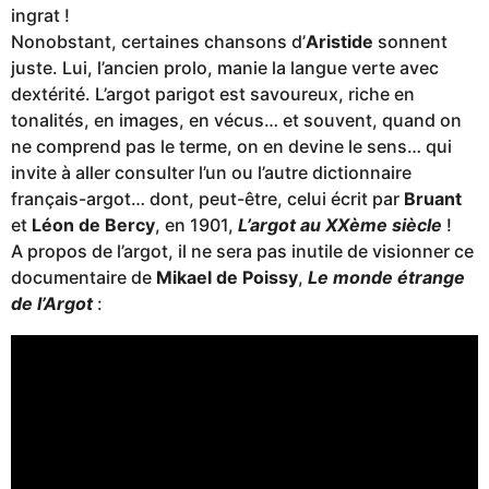
ingrat !
Nonobstant, certaines chansons d’
Aristide
sonnent
juste. Lui, l’ancien prolo, manie la langue verte avec
dextérité. L’argot parigot est savoureux, riche en
tonalités, en images, en vécus… et souvent, quand on
ne comprend pas le terme, on en devine le sens… qui
invite à aller consulter l’un ou l’autre dictionnaire
français-argot… dont, peut-être, celui écrit par
Bruant
et
Léon de Bercy
, en 1901,
L’argot au XXème siècle
!
A propos de l’argot, il ne sera pas inutile de visionner ce
documentaire de
Mikael de Poissy
,
Le monde étrange
de l’Argot
: