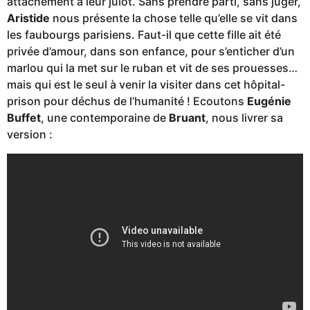
attachement à leur julot. Sans prendre parti, sans juger,
Aristide
nous présente la chose telle qu’elle se vit dans
les faubourgs parisiens. Faut-il que cette fille ait été
privée d’amour, dans son enfance, pour s’enticher d’un
marlou qui la met sur le ruban et vit de ses prouesses…
mais qui est le seul à venir la visiter dans cet hôpital-
prison pour déchus de l’humanité ! Ecoutons
Eugénie
Buffet
, une contemporaine de
Bruant
, nous livrer sa
version :