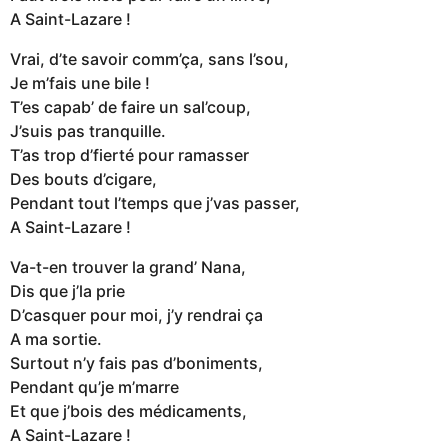
A Saint-Lazare !
Vrai, d’te savoir comm’ça, sans l’sou,
Je m’fais une bile !
T’es capab’ de faire un sal’coup,
J’suis pas tranquille.
T’as trop d’fierté pour ramasser
Des bouts d’cigare,
Pendant tout l’temps que j’vas passer,
A Saint-Lazare !
Va-t-en trouver la grand’ Nana,
Dis que j’la prie
D’casquer pour moi, j’y rendrai ça
A ma sortie.
Surtout n’y fais pas d’boniments,
Pendant qu’je m’marre
Et que j’bois des médicaments,
A Saint-Lazare !