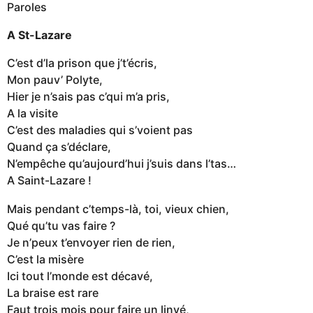
Paroles
A St-Lazare
C’est d’la prison que j’t’écris,
Mon pauv’ Polyte,
Hier je n’sais pas c’qui m’a pris,
A la visite
C’est des maladies qui s’voient pas
Quand ça s’déclare,
N’empêche qu’aujourd’hui j’suis dans l’tas…
A Saint-Lazare !
Mais pendant c’temps-là, toi, vieux chien,
Qué qu’tu vas faire ?
Je n’peux t’envoyer rien de rien,
C’est la misère
Ici tout l’monde est décavé,
La braise est rare
Faut trois mois pour faire un linvé,