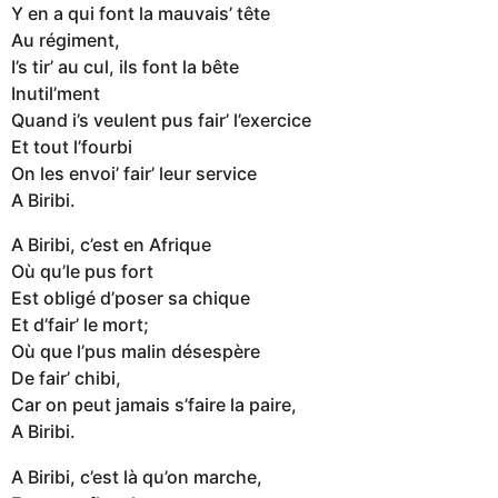
Y en a qui font la mauvais’ tête
Au régiment,
I’s tir’ au cul, ils font la bête
Inutil’ment
Quand i’s veulent pus fair’ l’exercice
Et tout l’fourbi
On les envoi’ fair’ leur service
A Biribi.
A Biribi, c’est en Afrique
Où qu’le pus fort
Est obligé d’poser sa chique
Et d’fair’ le mort;
Où que l’pus malin désespère
De fair’ chibi,
Car on peut jamais s’faire la paire,
A Biribi.
A Biribi, c’est là qu’on marche,