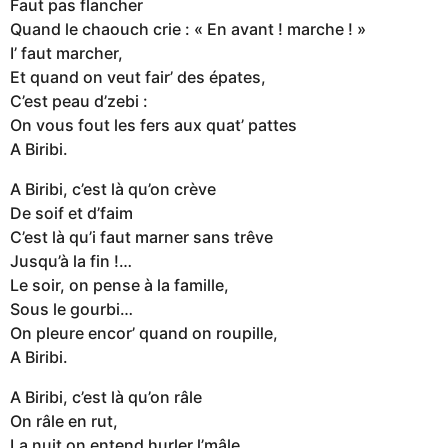
Faut pas flancher
Quand le chaouch crie : « En avant ! marche ! »
I’ faut marcher,
Et quand on veut fair’ des épates,
C’est peau d’zebi :
On vous fout les fers aux quat’ pattes
A Biribi.
A Biribi, c’est là qu’on crève
De soif et d’faim
C’est là qu’i faut marner sans trêve
Jusqu’à la fin !…
Le soir, on pense à la famille,
Sous le gourbi…
On pleure encor’ quand on roupille,
A Biribi.
A Biribi, c’est là qu’on râle
On râle en rut,
La nuit on entend hurler l’mâle