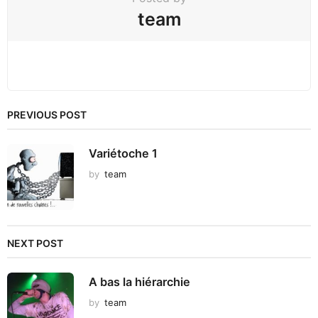
team
PREVIOUS POST
Variétoche 1
by
team
NEXT POST
A bas la hiérarchie
by
team