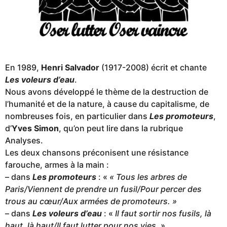
En 1989,
Henri Salvador
(1917-2008) écrit et chante
Les voleurs d’eau
.
Nous avons développé le thème de la destruction de
l’humanité et de la nature, à cause du capitalisme, de
nombreuses fois, en particulier dans
Les promoteurs
,
d’
Yves Simon
, qu’on peut lire dans la rubrique
Analyses.
Les deux chansons préconisent une résistance
farouche, armes à la main :
– dans
Les promoteurs
: «
« Tous les arbres de
Paris/Viennent de prendre un fusil/Pour percer des
trous au cœur/Aux armées de promoteurs. »
– dans
Les voleurs d’eau
: «
Il faut sortir nos fusils, là
haut, là haut/Il faut lutter pour nos vies.
»