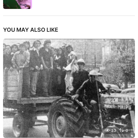
YOU MAY ALSO LIKE
33
0