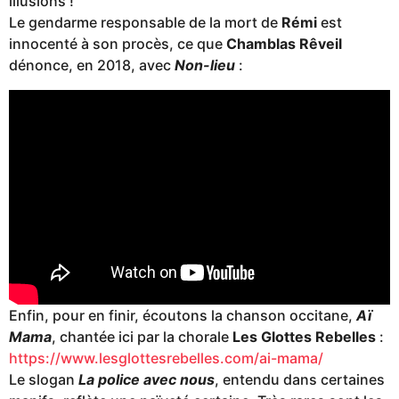
illusions !
Le gendarme responsable de la mort de
Rémi
est
innocenté à son procès, ce que
Chamblas Rêveil
dénonce, en 2018, avec
Non-lieu
:
Enfin, pour en finir, écoutons la chanson occitane,
Aï
Mama
, chantée ici par la chorale
Les Glottes Rebelles
:
https://www.lesglottesrebelles.com/ai-mama/
Le slogan
La police avec nous
, entendu dans certaines