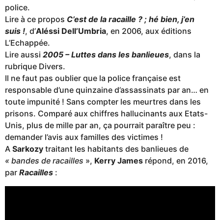
police.
Lire à ce propos
C’est de la racaille ? ; hé bien, j’en
suis !
, d’
Aléssi Dell’Umbria
, en 2006, aux éditions
L’Echappée.
Lire aussi
2005 – Luttes dans les banlieues
, dans la
rubrique Divers.
Il ne faut pas oublier que la police française est
responsable d’une quinzaine d’assassinats par an… en
toute impunité ! Sans compter les meurtres dans les
prisons. Comparé aux chiffres hallucinants aux Etats-
Unis, plus de mille par an, ça pourrait paraître peu :
demander l’avis aux familles des victimes !
A
Sarkozy
traitant les habitants des banlieues de
« bandes de racailles
»,
Kerry James
répond, en 2016,
par
Racailles
: