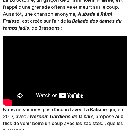
Le 26 octobre, un garçon de 21 ans,
Rémi Fraisse
, est
frappé d’une grenade offensive et meurt sur le coup.
Aussitôt, une chanson anonyme,
Aubade à Rémi
Fraisse
, est créée sur l’air de la
Ballade des dames du
temps jadis
, de
Brassens
:
Nous ne sommes pas d’accord avec
La Kabane
qui, en
2017, avec
Liveroom Gardiens de la paix
, propose aux
flics de venir boire un coup avec les zadistes… quelles