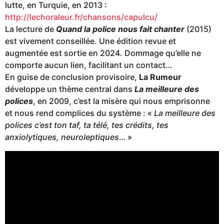
lutte, en Turquie, en 2013 :
http://lechoraleur.fr/chansons/capulcu/
La lecture de
Quand la police nous fait chanter
(2015)
est vivement conseillée. Une édition revue et
augmentée est sortie en 2024. Dommage qu’elle ne
comporte aucun lien, facilitant un contact…
En guise de conclusion provisoire,
La Rumeur
développe un thème central dans
La meilleure des
polices
, en 2009, c’est la misère qui nous emprisonne
et nous rend complices du système : «
La meilleure des
polices c’est ton taf, ta télé, tes crédits, tes
anxiolytiques, neuroleptiques
… »