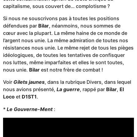
capitalisme, sous couvert de… complotisme ?
Si nous ne souscrivons pas à toutes les positions
défendues par
Bilar
, néanmoins, nous sommes de
cœur avec la plupart. La même haine de ce monde de
l’argent nous unie. La même admiration de toutes nos
résistances nous unie. Le même rejet de tous les pièges
idéologiques, de toutes les tentatives de confisquer
nos luttes, même imparfaites et elles le sont toutes,
nous unie.
Bilar
est notre frère de combat !
Voir
Gilets jaunes
, dans la rubrique Divers, dans lequel
nous avions présenté,
La guerre
, rappé par
Bilar
,
El
Loco
et
D1ST1
.
*
Le Gouverne-Ment
: