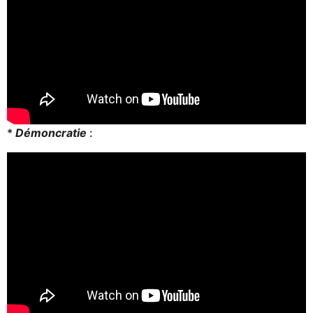
*
Démoncratie
: