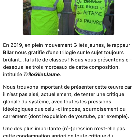
En 2019, en plein mouvement Gilets jaunes, le rappeur
Bilar
nous gratifie d’une trilogie sur le sujet toujours
brûlant… la lutte de classes ! Nous vous présentons ci-
dessous les trois morceaux de cette composition,
intitulée
TriloGiletJaune
.
Nous trouvons important de présenter cette œuvre car
il n’est pas aisé, actuellement, de tenter une critique
globale du système, avec toutes les pressions
idéologiques que celui-ci impose, sournoisement ou
carrément (dont l’expulsion de youtube, par exemple).
Une des plus importante (ré-)pression n’est-elle pas
cette condamnation apriori de toute critique du