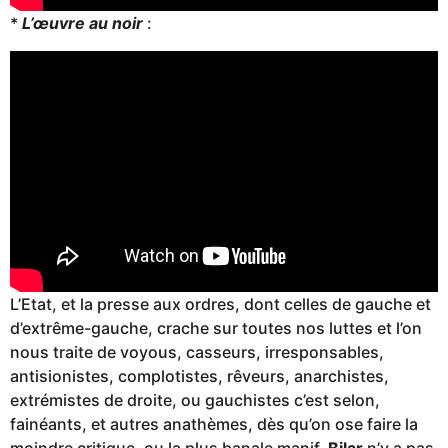
*
L’œuvre au noir
:
L’Etat, et la presse aux ordres, dont celles de gauche et
d’extrême-gauche, crache sur toutes nos luttes et l’on
nous traite de voyous, casseurs, irresponsables,
antisionistes, complotistes, rêveurs, anarchistes,
extrémistes de droite, ou gauchistes c’est selon,
fainéants, et autres anathèmes, dès qu’on ose faire la
moindre critique, ou la plus banale manif.
Bilar
n’y a pas