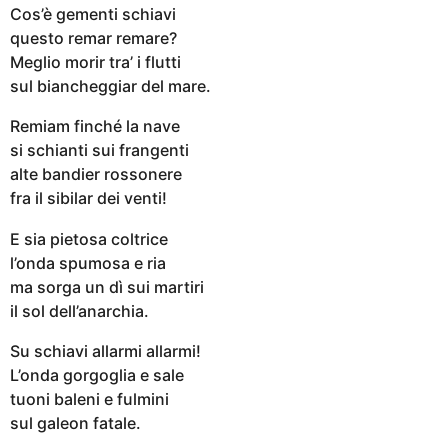
Cos’è gementi schiavi
questo remar remare?
Meglio morir tra’ i flutti
sul biancheggiar del mare.
Remiam finché la nave
si schianti sui frangenti
alte bandier rossonere
fra il sibilar dei venti!
E sia pietosa coltrice
l’onda spumosa e ria
ma sorga un dì sui martiri
il sol dell’anarchia.
Su schiavi allarmi allarmi!
L’onda gorgoglia e sale
tuoni baleni e fulmini
sul galeon fatale.