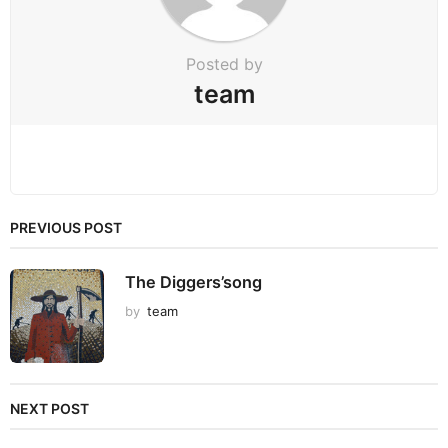
n
Posted by
team
PREVIOUS POST
The Diggers’song
by
team
NEXT POST