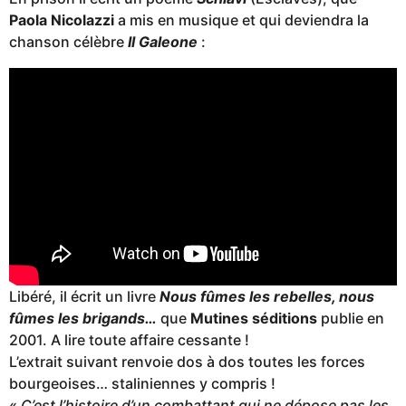
Paola Nicolazzi
a mis en musique et qui deviendra la
chanson célèbre
Il Galeone
:
Libéré, il écrit un livre
Nous fûmes les rebelles, nous
fûmes les brigands…
que
Mutines séditions
publie en
2001. A lire toute affaire cessante !
L’extrait suivant renvoie dos à dos toutes les forces
bourgeoises… staliniennes y compris !
«
C’est l’histoire d’un combattant qui ne dépose pas les