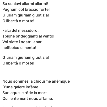
Su schiavi allarmi allarmi!
Pugnam col braccio forte!
Giuriam giuriam giustizia!
O libertà o morte!
Falci del messidoro,
spighe ondeggianti al vento!
Voi siate i nostri labari,
nell’epico cimento!
Giuriam giuriam giustizia!
O libertà o morte!
Nous sommes la chiourme anémique
D’une galère infâme
Sur laquelle rôde la mort
Qui lentement nous affame.