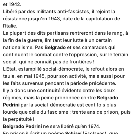
et 1942.
Libéré par des militants anti-fascistes, il rejoint la
résistance jusqu’en 1943, date de la capitulation de
l’Italie.
La plupart des dits partisans rentreront dans le rang, à
la fin de la guerre, limitant leur lutte à un certain
nationalisme. Pas
Belgrado
et ses camarades qui
continuent le combat contre l’oppression, sur le terrain
social, qui ne connaît pas de frontières !
L’Etat, estampillé social-démocrate, le refout alors en
taule, en mai 1945, pour son activité, mais aussi pour
les faits survenus pendant la période précédente.
Il y a donc une continuité évidente entre les deux
régimes, mais la peine prononcée contre
Belgrado
Pedrini
par la social-démocratie est cent fois plus
lourde que celle du fascisme : trente ans de prison, puis
la perpétuité !
Belgrado Pedrini
ne sera libéré qu’en 1974.
En prison il écrit un poème
Schiavi
(Esclaves), que