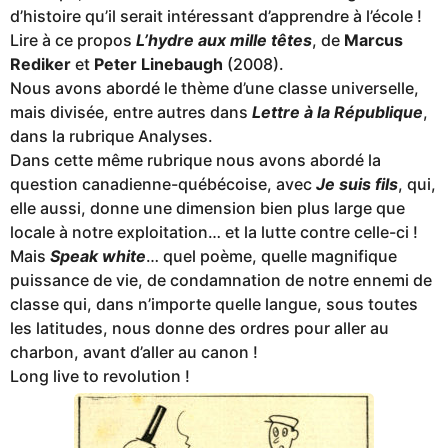
d’histoire qu’il serait intéressant d’apprendre à l’école !
Lire à ce propos
L’hydre aux mille têtes
, de
Marcus
Rediker
et
Peter Linebaugh
(2008).
Nous avons abordé le thème d’une classe universelle,
mais divisée, entre autres dans
Lettre à la République
,
dans la rubrique Analyses.
Dans cette même rubrique nous avons abordé la
question canadienne-québécoise, avec
Je suis fils
, qui,
elle aussi, donne une dimension bien plus large que
locale à notre exploitation… et la lutte contre celle-ci !
Mais
Speak white
… quel poème, quelle magnifique
puissance de vie, de condamnation de notre ennemi de
classe qui, dans n’importe quelle langue, sous toutes
les latitudes, nous donne des ordres pour aller au
charbon, avant d’aller au canon !
Long live to revolution !