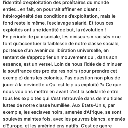
l’identité d’exploitation des prolétaires du monde
entier… en fait, on pourrait affiner en disant :
hétérogénéité des conditions d’exploitation, mais le
fond reste le même, l’esclavage salarié. Et tous ces
exploités ont une identité de but, la révolution !
En période de paix sociale, les diviseurs « racisés » ne
font qu’accentuer la faiblesse de notre classe sociale,
porteuse d’un avenir de libération universelle, en
tentant de s’approprier un mouvement qui, dans son
essence, est universel. Loin de nous l’idée de diminuer
la souffrance des prolétaires noirs (pour prendre cet
exemple) dans les colonies. Pas question non plus de
jouer à la devinette « Qui est le plus exploité ?» Ce que
nous voulons mettre en avant c’est la solidarité entre
tous les exploités qui s’est retrouvée dans de multiples
luttes de notre classe humiliée. Aux Etats-Unis, par
exemple, les esclaves noirs, amenés d’Afrique, se sont
soulevés maintes fois, avec les pauvres blancs, amenés
d’Europe, et les amérindiens natifs. C’est ce genre