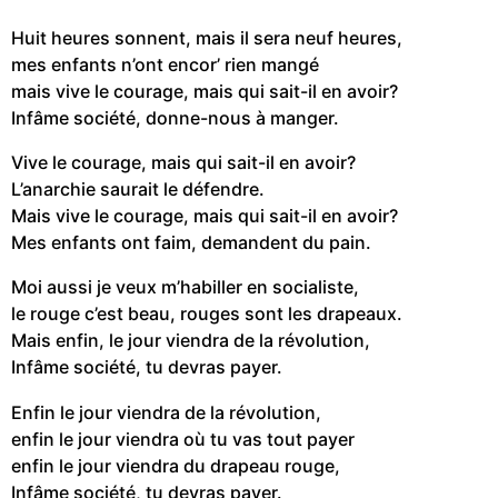
Huit heures sonnent, mais il sera neuf heures,
mes enfants n’ont encor’ rien mangé
mais vive le courage, mais qui sait-il en avoir?
Infâme société, donne-nous à manger.
Vive le courage, mais qui sait-il en avoir?
L’anarchie saurait le défendre.
Mais vive le courage, mais qui sait-il en avoir?
Mes enfants ont faim, demandent du pain.
Moi aussi je veux m’habiller en socialiste,
le rouge c’est beau, rouges sont les drapeaux.
Mais enfin, le jour viendra de la révolution,
Infâme société, tu
de
v
r
as payer.
Enfin le jour viendra de la révolution,
enfin le jour viendra où tu vas tout payer
enfin le jour viendra du drapeau rouge,
Infâme société, tu
de
v
r
as payer.