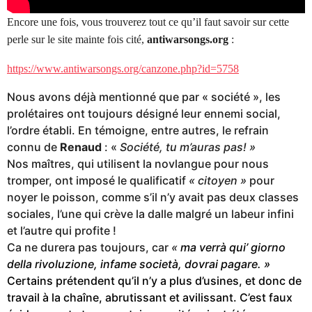
Encore une fois, vous trouverez tout ce qu’il faut savoir sur cette
perle sur le site mainte fois cité,
antiwarsongs.org
:
https://www.antiwarsongs.org/canzone.php?id=5758
Nous avons déjà mentionné que par « société », les
prolétaires ont toujours désigné leur ennemi social,
l’ordre établi. En témoigne, entre autres, le refrain
connu de
Renaud
: «
Société, tu m’auras pas! »
Nos maîtres, qui utilisent la novlangue pour nous
tromper, ont imposé le qualificatif
« citoyen »
pour
noyer le poisson, comme s’il n’y avait pas deux classes
sociales, l’une qui crève la dalle malgré un labeur infini
et l’autre qui profite !
Ca ne durera pas toujours, car
«
ma verrà qui’ giorno
della rivoluzione, infame società, dovrai pagare
. »
Certains prétendent qu’il n’y a plus d’usines, et donc de
travail à la chaîne, abrutissant et avilissant. C’est faux