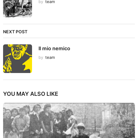
by
team
NEXT POST
Il mio nemico
by
team
YOU MAY ALSO LIKE