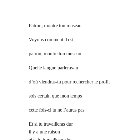
Patron, montre ton museau
Voyons comment il est
patron, montre ton museau
Quelle langue parleras-tu
d’où viendras-tu
pour
rechercher le profit
sois certain que mon temps
cette fois-ci tu ne l’auras pas
Et si tu travailleras dur
il y a une raison
et si tu travailleras dur