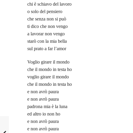
chi è schiavo del lavoro
o solo del pensiero
che senza non si può
ti dico che non vengo
a lavorar non vengo
starò con la mia bella
sul prato a far l’amor
Voglio girare il mondo
che il mondo in testa ho
voglio girare il mondo
che il mondo in testa ho
e non avrò paura
e non avrò paura
padrona mia è la luna
ed altro io non ho
e non avrò paura
e non avrò paura