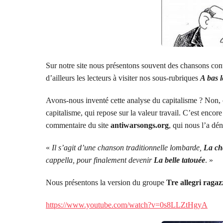
Sur notre site nous présentons souvent des chansons cont
d’ailleurs les lecteurs à visiter nos sous-rubriques
A bas l
Avons-nous inventé cette analyse du capitalisme ? Non, 
capitalisme, qui repose sur la valeur travail. C’est encor
commentaire du site
antiwarsongs.org
, qui nous l’a dén
«
Il s’agit d’une chanson traditionnelle lombarde,
La ch
cappella, pour finalement devenir
La belle tatouée
. »
Nous présentons la version du groupe
Tre allegri ragaz
https://www.youtube.com/watch?v=0s8LLZtHgyA