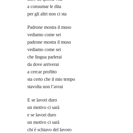
a consumar le dita
per gli altri non ci sta
Padrone mostra il muso
vediamo come sei
padrone mostra il muso
vediamo come sei
che lingua parlerai
da dove arriverai
a cercar profitto
sta certo che il mio tempo
stavolta non l’avrai
E se lavori duro
un motivo ci sarà
e se lavori duro
un motivo ci sarà
chi è schiavo del lavoro