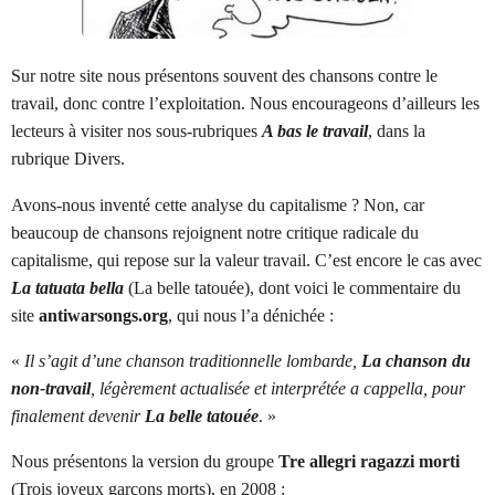
Sur notre site nous présentons souvent des chansons contre le
travail, donc contre l’exploitation. Nous encourageons d’ailleurs les
lecteurs à visiter nos sous-rubriques
A bas le travail
, dans la
rubrique Divers.
Avons-nous inventé cette analyse du capitalisme ? Non, car
beaucoup de chansons rejoignent notre critique radicale du
capitalisme, qui repose sur la valeur travail. C’est encore le cas avec
La tatuata bella
(La belle tatouée), dont voici le commentaire du
site
antiwarsongs.org
, qui nous l’a dénichée :
«
Il s’agit d’une chanson traditionnelle lombarde,
La chanson du
non-travail
, légèrement actualisée et interprétée a cappella, pour
finalement devenir
La belle tatouée
. »
Nous présentons la version du groupe
Tre allegri ragazzi morti
(Trois joyeux garçons morts), en 2008 :