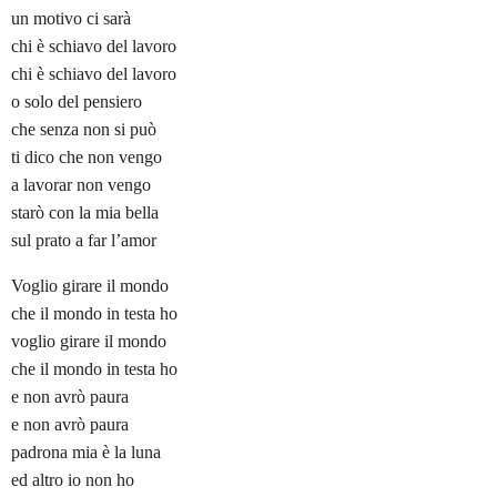
un motivo ci sarà
chi è schiavo del lavoro
chi è schiavo del lavoro
o solo del pensiero
che senza non si può
ti dico che non vengo
a lavorar non vengo
starò con la mia bella
sul prato a far l’amor
Voglio girare il mondo
che il mondo in testa ho
voglio girare il mondo
che il mondo in testa ho
e non avrò paura
e non avrò paura
padrona mia è la luna
ed altro io non ho