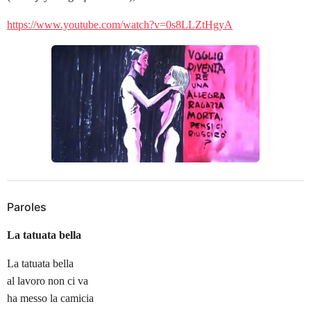
https://www.youtube.com/watch?v=0s8LLZtHgyA
Paroles
La tatuata bella
La tatuata bella
al lavoro non ci va
ha messo la camicia