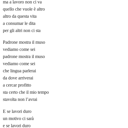
ma a lavoro non ci va
quello che vuole è altro
altro da questa vita
a consumar le dita
per gli altri non ci sta
Padrone mostra il muso
vediamo come sei
padrone mostra il muso
vediamo come sei
che lingua parlerai
da dove arriverai
a cercar profitto
sta certo che il mio tempo
stavolta non l’avrai
E se lavori duro
un motivo ci sarà
e se lavori duro