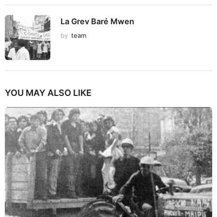
La Grev Baré Mwen
by
team
YOU MAY ALSO LIKE