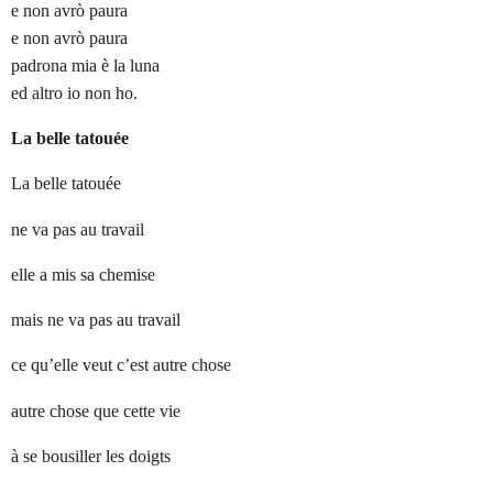
e non avrò paura
e non avrò paura
padrona mia è la luna
ed altro io non ho.
La belle tatouée
La belle tatouée
ne va pas au travail
elle a mis sa chemise
mais ne va pas au travail
ce qu’elle veut c’est autre chose
autre chose que cette vie
à se bousiller les doigts