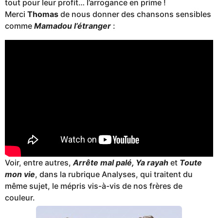
tout pour leur profit… l’arrogance en prime !
Merci
Thomas
de nous donner des chansons sensibles
comme
Mamadou l’étranger
:
Voir, entre autres,
Arrête mal palé, Ya rayah
et
Toute
mon vie
, dans la rubrique Analyses, qui traitent du
même sujet, le mépris vis-à-vis de nos frères de
couleur.