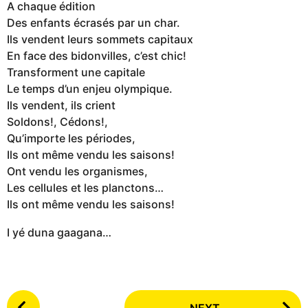
A chaque édition
Des enfants écrasés par un char.
Ils vendent leurs sommets capitaux
En face des bidonvilles, c’est chic!
Transforment une capitale
Le temps d’un enjeu olympique.
Ils vendent, ils crient
Soldons!, Cédons!,
Qu’importe les périodes,
Ils ont même vendu les saisons!
Ont vendu les organismes,
Les cellules et les planctons…
Ils ont même vendu les saisons!
I yé duna gaagana…
P