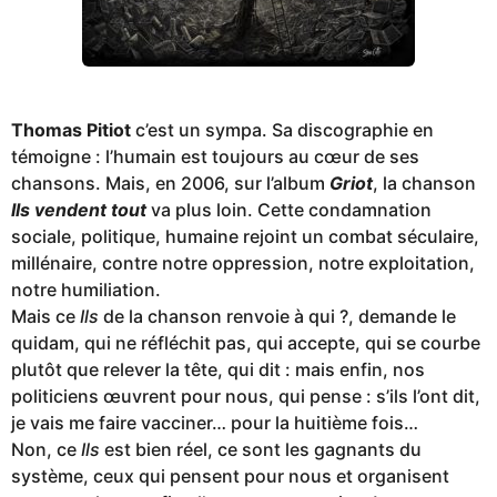
Thomas Pitiot
c’est un sympa. Sa discographie en
témoigne : l’humain est toujours au cœur de ses
chansons. Mais, en 2006, sur l’album
Griot
, la chanson
Ils vendent tout
va plus loin. Cette condamnation
sociale, politique, humaine rejoint un combat séculaire,
millénaire, contre notre oppression, notre exploitation,
notre humiliation.
Mais ce
Ils
de la chanson renvoie à qui ?, demande le
quidam, qui ne réfléchit pas, qui accepte, qui se courbe
plutôt que relever la tête, qui dit : mais enfin, nos
politiciens œuvrent pour nous, qui pense : s’ils l’ont dit,
je vais me faire vacciner… pour la huitième fois…
Non, ce
Ils
est bien réel, ce sont les gagnants du
système, ceux qui pensent pour nous et organisent