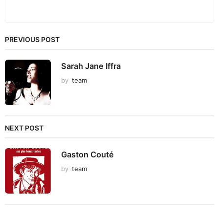
PREVIOUS POST
Sarah Jane Iffra
by
team
NEXT POST
Gaston Couté
by
team