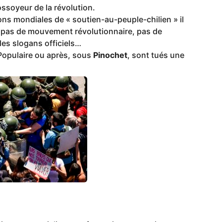
ssoyeur de la révolution.
s mondiales de « soutien-au-peuple-chilien » il
, pas de mouvement révolutionnaire, pas de
les slogans officiels…
 Populaire ou après, sous
Pinochet
, sont tués une