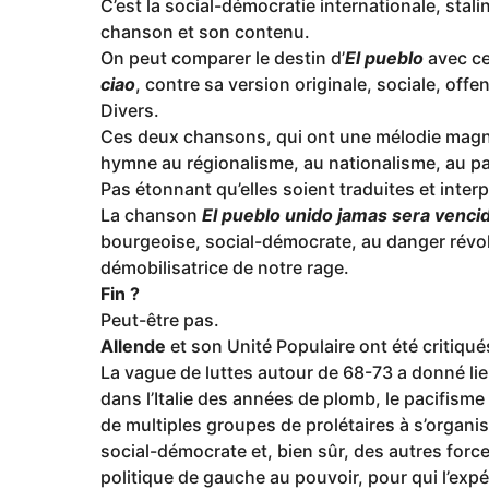
C’est la social-démocratie internationale, stali
chanson et son contenu.
On peut comparer le destin d’
El pueblo
avec ce
ciao
, contre sa version originale, sociale, offe
Divers.
Ces deux chansons, qui ont une mélodie magnif
hymne au régionalisme, au nationalisme, au paci
Pas étonnant qu’elles soient traduites et interp
La chanson
El pueblo unido jamas sera venci
bourgeoise, social-démocrate, au danger révolut
démobilisatrice de notre rage.
Fin ?
Peut-être pas.
Allende
et son Unité Populaire ont été critiqué
La vague de luttes autour de 68-73 a donné li
dans l’Italie des années de plomb, le pacifisme 
de multiples groupes de prolétaires à s’organis
social-démocrate et, bien sûr, des autres force
politique de gauche au pouvoir, pour qui l’expé