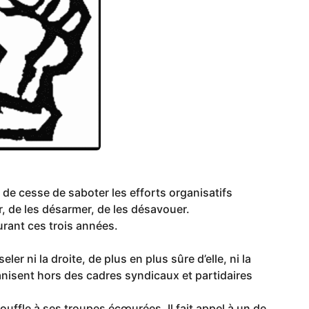
 de cesse de saboter les efforts organisatifs
, de les désarmer, de les désavouer.
urant ces trois années.
eler ni la droite, de plus en plus sûre d’elle, ni la
anisent hors des cadres syndicaux et partidaires
uffle à ses troupes écœurées. Il fait appel à un de