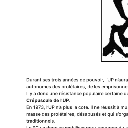
Durant ses trois années de pouvoir, l’UP n’aura
autonomes des prolétaires, de les emprisonner
Il y a donc une résistance populaire certaine d
Crépuscule de l’UP.
En 1973, l’UP n’a plus la cote. Il ne réussit à mus
masse des prolétaires, désabusés et qui s’org
traditionnels.
Le PC va donc se mobiliser pour redonner du so