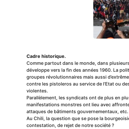
g
o
Cadre historique.
Comme partout dans le monde, dans plusieurs r
développe vers la fin des années 1960. La polit
groupes révolutionnaires mais aussi d’extrême
contre les pistoleros au service de l’Etat ou 
violentes.
Parallèlement, les syndicats ont de plus en pl
manifestations monstres ont lieu avec affrontem
attaques de bâtiments gouvernementaux, etc.
Au Chili, la question que se pose la bourgeois
contestation, de rejet de notre société ?