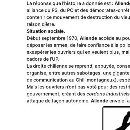
La réponse que l’histoire a donnée est :
Allend
alliance du PS, du PC et des démocrates-chréti
contenir ce mouvement de destruction du vieux
raison d’être.
Situation sociale.
Début septembre 1970,
Allende
accède au pouv
déposer les armes, de faire confiance à la poli
exaspérer les ouvriers qui en veulent plus, mal
cadors de l’UP.
La droite chilienne se reprend, appuyée, conseil
organise, entre autres sabotages, une gigante
de communication au Chili montagneux), espér
Mais les ouvriers n’ont pas voté pour des restric
gouvernement, créant des
cordons industriels
attaque de façon autonome.
Allende
envoie l’a