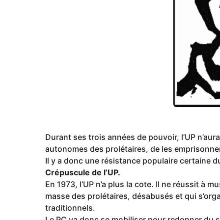
Durant ses trois années de pouvoir, l’UP n’aura
autonomes des prolétaires, de les emprisonner
Il y a donc une résistance populaire certaine d
Crépuscule de l’UP.
En 1973, l’UP n’a plus la cote. Il ne réussit à mus
masse des prolétaires, désabusés et qui s’org
traditionnels.
Le PC va donc se mobiliser pour redonner du so