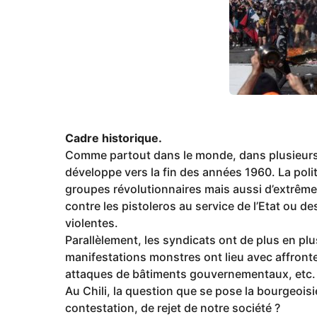
g
o
Cadre historique.
Comme partout dans le monde, dans plusieurs r
développe vers la fin des années 1960. La polit
groupes révolutionnaires mais aussi d’extrême
contre les pistoleros au service de l’Etat ou 
violentes.
Parallèlement, les syndicats ont de plus en pl
manifestations monstres ont lieu avec affrontem
attaques de bâtiments gouvernementaux, etc.
Au Chili, la question que se pose la bourgeois
contestation, de rejet de notre société ?