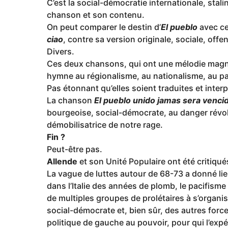
C’est la social-démocratie internationale, stali
chanson et son contenu.
On peut comparer le destin d’
El pueblo
avec ce
ciao
, contre sa version originale, sociale, offe
Divers.
Ces deux chansons, qui ont une mélodie magnif
hymne au régionalisme, au nationalisme, au paci
Pas étonnant qu’elles soient traduites et interp
La chanson
El pueblo unido jamas sera venci
bourgeoise, social-démocrate, au danger révolut
démobilisatrice de notre rage.
Fin ?
Peut-être pas.
Allende
et son Unité Populaire ont été critiqué
La vague de luttes autour de 68-73 a donné li
dans l’Italie des années de plomb, le pacifisme 
de multiples groupes de prolétaires à s’organis
social-démocrate et, bien sûr, des autres force
politique de gauche au pouvoir, pour qui l’expé