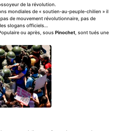
ssoyeur de la révolution.
s mondiales de « soutien-au-peuple-chilien » il
, pas de mouvement révolutionnaire, pas de
les slogans officiels…
 Populaire ou après, sous
Pinochet
, sont tués une