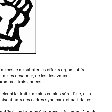
 de cesse de saboter les efforts organisatifs
, de les désarmer, de les désavouer.
urant ces trois années.
eler ni la droite, de plus en plus sûre d’elle, ni la
anisent hors des cadres syndicaux et partidaires
uffle à ses troupes écœurées. Il fait appel à un de