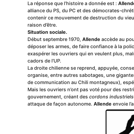
La réponse que l’histoire a donnée est :
Allend
alliance du PS, du PC et des démocrates-chréti
contenir ce mouvement de destruction du vieux
raison d’être.
Situation sociale.
Début septembre 1970,
Allende
accède au pouv
déposer les armes, de faire confiance à la poli
exaspérer les ouvriers qui en veulent plus, mal
cadors de l’UP.
La droite chilienne se reprend, appuyée, conseil
organise, entre autres sabotages, une gigante
de communication au Chili montagneux), espér
Mais les ouvriers n’ont pas voté pour des restric
gouvernement, créant des
cordons industriels
attaque de façon autonome.
Allende
envoie l’a