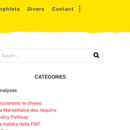
mphlets
Divers
Contact
CATÉGORIES
nalyses
ruceremo le chiese
a Marseillaise des requins
aloy Politsey
a ballata della FIAT