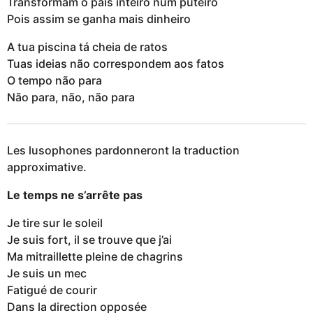
Transformam o país inteiro num puteiro
Pois assim se ganha mais dinheiro
A tua piscina tá cheia de ratos
Tuas ideias não correspondem aos fatos
O tempo não para
Não para, não, não para
Les lusophones pardonneront la traduction
approximative.
Le temps ne s’arrête pas
Je tire sur le soleil
Je suis fort, il se trouve que j’ai
Ma mitraillette pleine de chagrins
Je suis un mec
Fatigué de courir
Dans la direction opposée