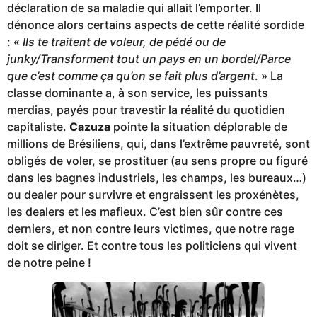
déclaration de sa maladie qui allait l’emporter. Il
dénonce alors certains aspects de cette réalité sordide
: «
Ils te traitent de voleur, de pédé ou de
junky/Transforment tout un pays en un bordel/Parce
que c’est comme ça qu’on se fait plus d’argent
. » La
classe dominante a, à son service, les puissants
merdias, payés pour travestir la réalité du quotidien
capitaliste.
Cazuza
pointe la situation déplorable de
millions de Brésiliens, qui, dans l’extrême pauvreté, sont
obligés de voler, se prostituer (au sens propre ou figuré
dans les bagnes industriels, les champs, les bureaux…)
ou dealer pour survivre et engraissent les proxénètes,
les dealers et les mafieux. C’est bien sûr contre ces
derniers, et non contre leurs victimes, que notre rage
doit se diriger. Et contre tous les politiciens qui vivent
de notre peine !