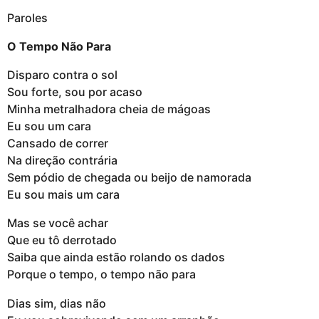
Paroles
O Tempo Não Para
Disparo contra o sol
Sou forte, sou por acaso
Minha metralhadora cheia de mágoas
Eu sou um cara
Cansado de correr
Na direção contrária
Sem pódio de chegada ou beijo de namorada
Eu sou mais um cara
Mas se você achar
Que eu tô derrotado
Saiba que ainda estão rolando os dados
Porque o tempo, o tempo não para
Dias sim, dias não