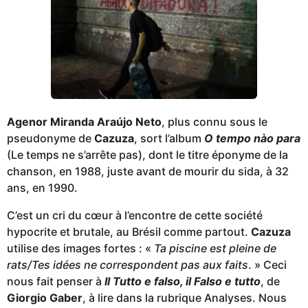
Agenor Miranda Araújo Neto
, plus connu sous le
pseudonyme de
Cazuza
, sort l’album
O tempo nào para
(Le temps ne s’arrête pas), dont le titre éponyme de la
chanson, en 1988, juste avant de mourir du sida, à 32
ans, en 1990.
C’est un cri du cœur à l’encontre de cette société
hypocrite et brutale, au Brésil comme partout.
Cazuza
utilise des images fortes : «
Ta piscine est pleine de
rats/Tes idées ne correspondent pas aux faits
. » Ceci
nous fait penser à
Il Tutto e falso, il Falso e tutto
, de
Giorgio Gaber
, à lire dans la rubrique Analyses. Nous