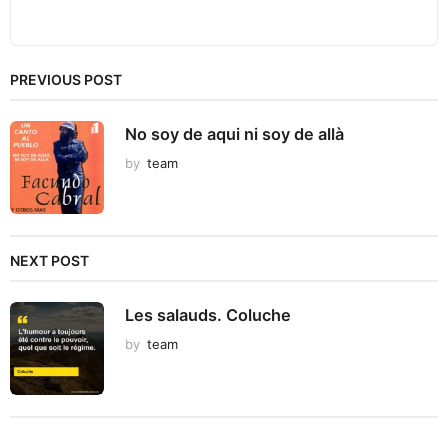
PREVIOUS POST
No soy de aqui ni soy de allà
by
team
NEXT POST
Les salauds. Coluche
by
team