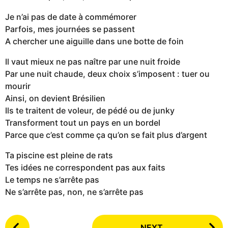
Je n’ai pas de date à commémorer
Parfois, mes journées se passent
A chercher une aiguille dans une botte de foin
Il vaut mieux ne pas naître par une nuit froide
Par une nuit chaude, deux choix s’imposent : tuer ou
mourir
Ainsi, on devient Brésilien
Ils te traitent de voleur, de pédé ou de junky
Transforment tout un pays en un bordel
Parce que c’est comme ça qu’on se fait plus d’argent
Ta piscine est pleine de rats
Tes idées ne correspondent pas aux faits
Le temps ne s’arrête pas
Ne s’arrête pas, non, ne s’arrête pas
P
NEXT