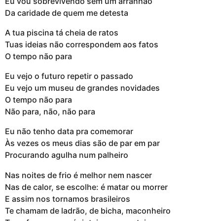
Eu vou sobrevivendo sem um arranhão
Da caridade de quem me detesta
A tua piscina tá cheia de ratos
Tuas ideias não correspondem aos fatos
O tempo não para
Eu vejo o futuro repetir o passado
Eu vejo um museu de grandes novidades
O tempo não para
Não para, não, não para
Eu não tenho data pra comemorar
Às vezes os meus dias são de par em par
Procurando agulha num palheiro
Nas noites de frio é melhor nem nascer
Nas de calor, se escolhe: é matar ou morrer
E assim nos tornamos brasileiros
Te chamam de ladrão, de bicha, maconheiro