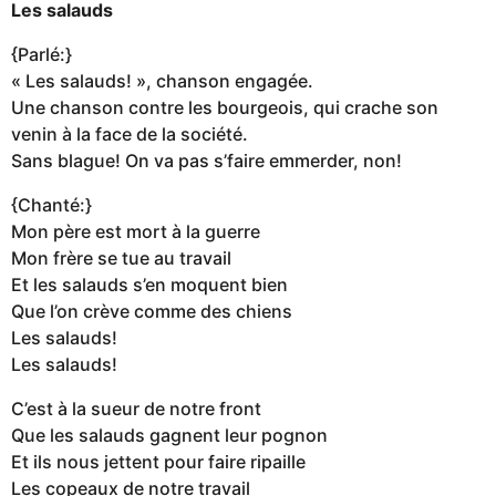
Les salauds
{Parlé:}
« Les salauds! », chanson engagée.
Une chanson contre les bourgeois, qui crache son
venin à la face de la société.
Sans blague! On va pas s’faire emmerder, non!
{Chanté:}
Mon père est mort à la guerre
Mon frère se tue au travail
Et les salauds s’en moquent bien
Que l’on crève comme des chiens
Les salauds!
Les salauds!
C’est à la sueur de notre front
Que les salauds gagnent leur pognon
Et ils nous jettent pour faire ripaille
Les copeaux de notre travail