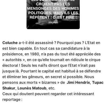
Coluche
a-t-il été assassiné ? Pourquoi pas ? L’Etat en
est bien capable. En tout cas sa candidature à la
présidence, en 1980, n’a pas du tout été appréciée des
« autorités », en ce qu’elle tournait en ridicule le cirque
électoral ! Seuls les naïfs diront que l’Etat n’irait pas
jusque là. Pourtant le capital est habitué à se défendre
et éliminer les gêneurs, en secret si possible. Nous
pensons aux morts « bizarres » de
Jimi Hendrix
,
Tupac
Shakur
,
Lounès Matoub
, etc.
Ceux qui doutent peuvent regarder cet intéressant
reportage :