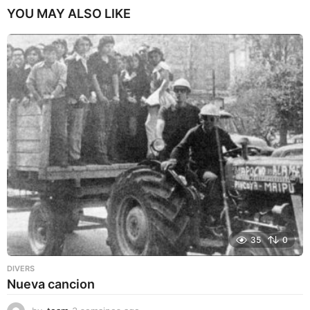
YOU MAY ALSO LIKE
35
0
DIVERS
Nueva cancion