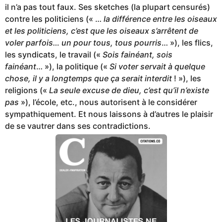
il n’a pas tout faux. Ses sketches (la plupart censurés)
contre les politiciens (« …
la différence entre les oiseaux
et les politiciens, c’est que les oiseaux s’arrêtent de
voler parfois… un pour tous, tous pourris
… »), les flics,
les syndicats, le travail («
Sois fainéant, sois
fainéant
… »), la politique («
Si voter servait à quelque
chose, il y a longtemps que ça serait interdit
! »), les
religions («
La seule excuse de dieu, c’est qu’il n’existe
pas
»), l’école, etc., nous autorisent à le considérer
sympathiquement. Et nous laissons à d’autres le plaisir
de se vautrer dans ses contradictions.