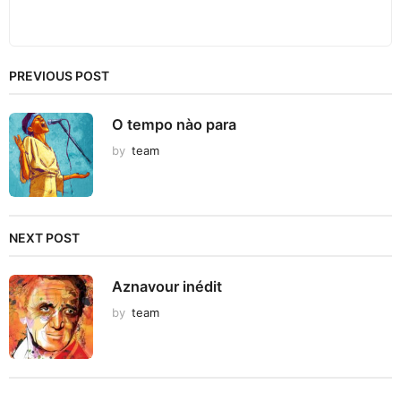
PREVIOUS POST
O tempo nào para
by
team
NEXT POST
Aznavour inédit
by
team