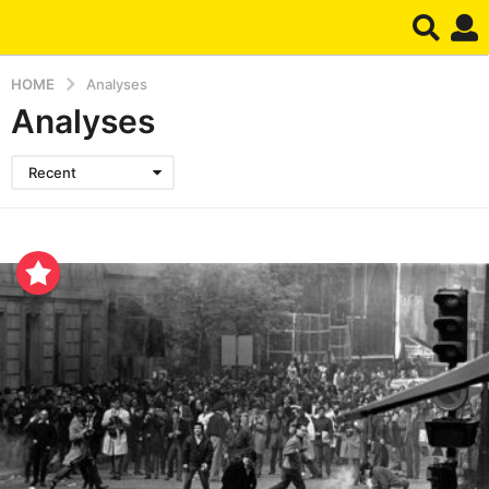
HOME
Analyses
Analyses
Recent