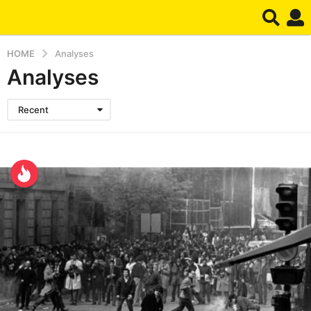
HOME
Analyses
Analyses
Recent