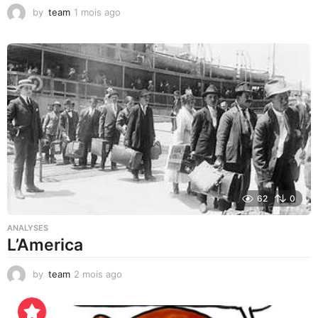
by
team
1 mois ago
1
m
o
i
s
a
g
o
62
0
ANALYSES
L’America
by
team
2 mois ago
3
j
o
u