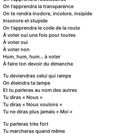
On t’apprendra la transparence
On te rendra inodore, incolore, insipide
Insonore et stupide
On t’apprendra le code de la route
À voter oui une fois pour toutes
À voter oui
À voter non
Hum, hum, hum… à voter
À faire ton devoir du dimanche
Tu deviendras celui qui rampe
On éteindra ta lampe
Et tu parleras au nom des autres
Tu diras « Nous »
Tu diras « Nous voulons »
Tu ne diras plus jamais « Moi »
Tu parleras très fort
Tu marcheras quand même