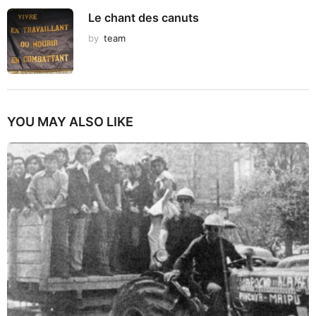
Le chant des canuts
by
team
YOU MAY ALSO LIKE