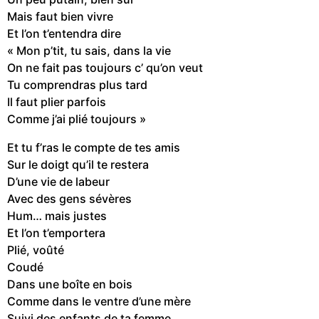
Mais faut bien vivre
Et l’on t’entendra dire
« Mon p’tit, tu sais, dans la vie
On ne fait pas toujours c’ qu’on veut
Tu comprendras plus tard
Il faut plier parfois
Comme j’ai plié toujours »
Et tu f’ras le compte de tes amis
Sur le doigt qu’il te restera
D’une vie de labeur
Avec des gens sévères
Hum… mais justes
Et l’on t’emportera
Plié, voûté
Coudé
Dans une boîte en bois
Comme dans le ventre d’une mère
Suivi des enfants de ta femme