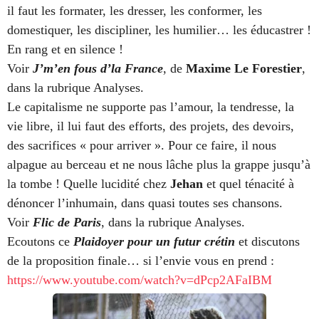
il faut les formater, les dresser, les conformer, les
domestiquer, les discipliner, les humilier… les éducastrer !
En rang et en silence !
Voir
J’m’en fous d’la France
, de
Maxime Le Forestier
,
dans la rubrique Analyses.
Le capitalisme ne supporte pas l’amour, la tendresse, la
vie libre, il lui faut des efforts, des projets, des devoirs,
des sacrifices « pour arriver ». Pour ce faire, il nous
alpague au berceau et ne nous lâche plus la grappe jusqu’à
la tombe ! Quelle lucidité chez
Jehan
et quel ténacité à
dénoncer l’inhumain, dans quasi toutes ses chansons.
Voir
Flic de Paris
, dans la rubrique Analyses.
Ecoutons ce
Plaidoyer pour un futur crétin
et discutons
de la proposition finale… si l’envie vous en prend :
https://www.youtube.com/watch?v=dPcp2AFaIBM