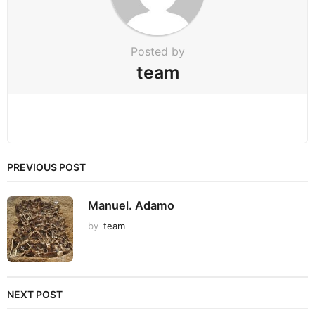
o
n
Posted by
team
PREVIOUS POST
Manuel. Adamo
by
team
NEXT POST