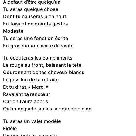
À défaut d’être quelqu’un
Tu seras quelque chose
Dont tu causeras bien haut
En faisant de grands gestes
Modeste
Tu seras une fonction écrite
En gras sur une carte de visite
Tu écouteras les compliments
Le rouge au front, baissant la tête
Couronnant de tes cheveux blancs
Le pavillon de ta retraite
Et tu diras « Merci »
Ravalant ta rancœur
Car on t’aura appris
Qu’on ne parle jamais la bouche pleine
Tu seras un valet modèle
Fidèle
Un peu putain, bien sûr