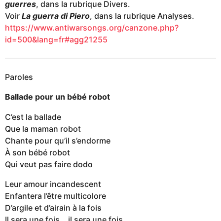
guerres
, dans la rubrique Divers.
Voir
La guerra di Piero
, dans la rubrique Analyses.
https://www.antiwarsongs.org/canzone.php?
id=500&lang=fr#agg21255
Paroles
Ballade pour un bébé robot
C’est la ballade
Que la maman robot
Chante pour qu’il s’endorme
À son bébé robot
Qui veut pas faire dodo
Leur amour incandescent
Enfantera l’être multicolore
D’argile et d’airain à la fois
Il sera une fois… il sera une fois