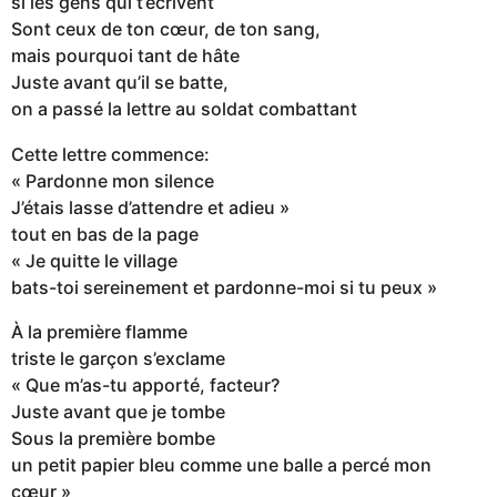
si les gens qui t’écrivent
Sont ceux de ton cœur, de ton sang,
mais pourquoi tant de hâte
Juste avant qu’il se batte,
on a passé la lettre au soldat combattant
Cette lettre commence:
« Pardonne mon silence
J’étais lasse d’attendre et adieu »
tout en bas de la page
« Je quitte le village
bats-toi sereinement et pardonne-moi si tu peux »
À la première flamme
triste le garçon s’exclame
« Que m’as-tu apporté, facteur?
Juste avant que je tombe
Sous la première bombe
un petit papier bleu comme une balle a percé mon
cœur »