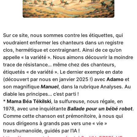
Sur ce site, nous sommes contre les étiquettes, qui
voudraient enfermer les chanteurs dans un registre
clos, hermétique et contraignant. Ainsi de ce qu’on
appelle « la variété ». Nous aimons découvrir la moindre
trace de résistance… même chez des chanteurs,
étiquetés « de variété ». Le dernier exemple en date
(découvert par nous en janvier 2025 !) avec
Adamo
et
son magnifique
Manuel
, dans la rubrique Analyses. Au
diable les principes… c’est parti !
*
Mama Béa Tékilski
, la sulfureuse, nous régale, en
1978, avec une inquiétante
Ballade pour un bébé robot
.
Comme cette chanson est prémonitoire, à nous qui
nous dirigeons à grands pas vers une « vie »
transhumanoïde, guidés par l’IA !