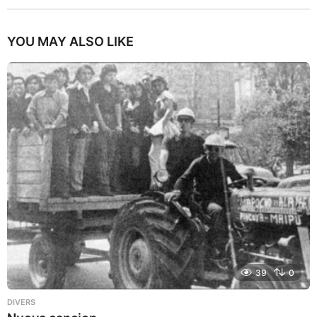
YOU MAY ALSO LIKE
39
0
DIVERS