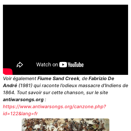
Voir également
Fiume Sand Creek
, de
Fabrizio De
André
(1981) qui raconte l’odieux massacre d’Indiens de
1864. Tout savoir sur cette chanson, sur le site
antiwarsongs.org
:
https://www.antiwarsongs.org/canzone.php?
id=122&lang=fr