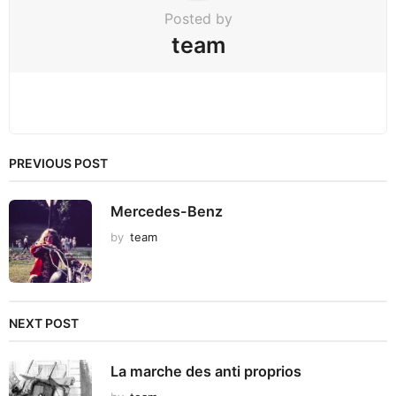
Posted by
team
PREVIOUS POST
Mercedes-Benz
by
team
NEXT POST
La marche des anti proprios