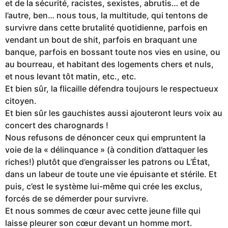
et de la sécurité, racistes, sexistes, abrutis… et de
l’autre, ben… nous tous, la multitude, qui tentons de
survivre dans cette brutalité quotidienne, parfois en
vendant un bout de shit, parfois en braquant une
banque, parfois en bossant toute nos vies en usine, ou
au bourreau, et habitant des logements chers et nuls,
et nous levant tôt matin, etc., etc.
Et bien sûr, la flicaille défendra toujours le respectueux
citoyen.
Et bien sûr les gauchistes aussi ajouteront leurs voix au
concert des charognards !
Nous refusons de dénoncer ceux qui empruntent la
voie de la « délinquance » (à condition d’attaquer les
riches!) plutôt que d’engraisser les patrons ou L’État,
dans un labeur de toute une vie épuisante et stérile. Et
puis, c’est le système lui-même qui crée les exclus,
forcés de se démerder pour survivre.
Et nous sommes de cœur avec cette jeune fille qui
laisse pleurer son cœur devant un homme mort.