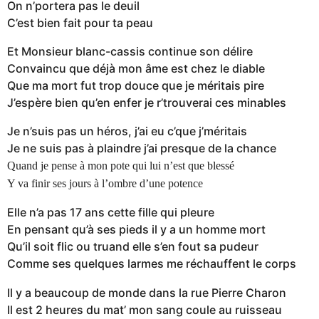
On n’portera pas le deuil
C’est bien fait pour ta peau
Et Monsieur blanc-cassis continue son délire
Convaincu que déjà mon âme est chez le diable
Que ma mort fut trop douce que je méritais pire
J’espère bien qu’en enfer je r’trouverai ces minables
Je n’suis pas un héros, j’ai eu c’que j’méritais
Je ne suis pas à plaindre j’ai presque de la chance
Quand je pense à mon pote qui lui n’est que blessé
Y va finir ses jours à l’ombre d’une potence
Elle n’a pas 17 ans cette fille qui pleure
En pensant qu’à ses pieds il y a un homme mort
Qu’il soit flic ou truand elle s’en fout sa pudeur
Comme ses quelques larmes me réchauffent le corps
Il y a beaucoup de monde dans la rue Pierre Charon
Il est 2 heures du mat’ mon sang coule au ruisseau