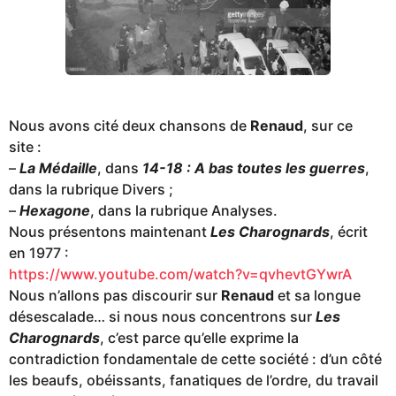
Nous avons cité deux chansons de
Renaud
, sur ce
site :
–
La Médaille
, dans
14-18 : A bas toutes les guerres
,
dans la rubrique Divers ;
–
Hexagone
, dans la rubrique Analyses.
Nous présentons maintenant
Les Charognards
, écrit
en 1977 :
https://www.youtube.com/watch?v=qvhevtGYwrA
Nous n’allons pas discourir sur
Renaud
et sa longue
désescalade… si nous nous concentrons sur
Les
Charognards
, c’est parce qu’elle exprime la
contradiction fondamentale de cette société : d’un côté
les beaufs, obéissants, fanatiques de l’ordre, du travail