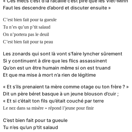
« Ces mecs c’est d’la racaille c’est pire que les Viêt-Minh
Faut les descendre d’abord et discuter ensuite »
C’est bien fait pour ta gueule
Tu n’es qu’un p’tit salaud
On n’portera pas le deuil
C’est bien fait pour ta peau
Les zonards qui sont là vont s’faire lyncher sûrement
Si y continuent à dire que les flics assassinent
Qu’on est un être humain même si on est truand
Et que ma mise à mort n’a rien de légitime
« Et s’ils prenaient ta mère comme otage ou ton frère ? »
Dit un père béret basque à un jeune blouson d’cuir ;
« Et si c’était ton fils qu’était couché par terre
Le nez dans sa misère » répond l’jeune pour finir
C’est bien fait pour ta gueule
Tu n’es qu’un p’tit salaud