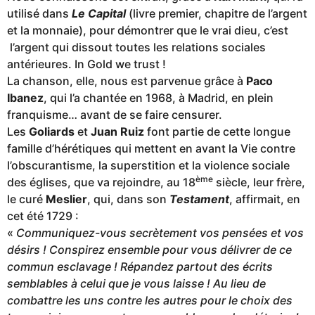
utilisé dans
Le Capital
(livre premier, chapitre de l’argent
et la monnaie), pour démontrer que le vrai dieu, c’est
l’argent qui dissout toutes les relations sociales
antérieures. In Gold we trust !
La chanson, elle, nous est parvenue grâce à
Paco
Ibanez
, qui l’a chantée en 1968, à Madrid, en plein
franquisme… avant de se faire censurer.
Les
Goliards
et
Juan Ruiz
font partie de cette longue
famille d’hérétiques qui mettent en avant la Vie contre
l’obscurantisme, la superstition et la violence sociale
ème
des églises, que va rejoindre, au 18
siècle, leur frère,
le curé
Meslier
, qui, dans son
Testament
, affirmait, en
cet été 1729 :
«
Communiquez-vous secrètement vos pensées et vos
désirs ! Conspirez ensemble pour vous délivrer de ce
commun esclavage ! Répandez partout des écrits
semblables à celui que je vous laisse ! Au lieu de
combattre les uns contre les autres pour le choix des