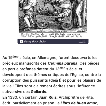
ème
Au 19
siècle, en Allemagne, furent découverts les
précieux manuscrits des
Carmina burana
. Ces pièces
ème
en partie profanes datent du 13
siècle, et
développent des thèmes critiques de l’Eglise, contre la
corruption des puissants (déjà !) et pour les plaisirs de
la vie ! Elles sont clairement écrites sous l’influence
subversive des
Goliards
.
En 1330, un certain
Juan Ruiz
, Archiprêtre de Hita,
écrit, partiellement en prison, le
Libro de buen amor
,