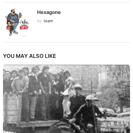
Hexagone
by
team
YOU MAY ALSO LIKE