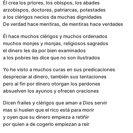
Él crea los priores, los obispos, los abades
arzobispos, doctores, patriarcas, potestades
a los clérigos necios da muchas dignidades
De verdad hace mentiras, de mentiras hace verdades
Él hace muchos clérigos y muchos ordenados
muchos monjes y monjas, religiosos sagrados
el dinero les da por bien examinados
a los pobres les dice que no son ilustrados
Yo he visto a muchos curas en sus predicaciones
despreciar al dinero, también sus tentaciones
pero al fin por dinero otorgan los perdones
absuelven los ayunos y ofrecen oraciones
Dicen frailes y clérigos que aman a Dios servir
mas si huelen que el rico está para morir
y oyen que su dinero empieza a retiñir
por quien a de cogerlo empiezan a reír