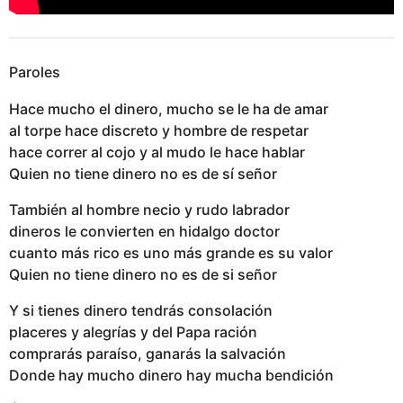
Paroles
Hace mucho el dinero, mucho se le ha de amar
al torpe hace discreto y hombre de respetar
hace correr al cojo y al mudo le hace hablar
Quien no tiene dinero no es de sí señor
También al hombre necio y rudo labrador
dineros le convierten en hidalgo doctor
cuanto más rico es uno más grande es su valor
Quien no tiene dinero no es de si señor
Y si tienes dinero tendrás consolación
placeres y alegrías y del Papa ración
comprarás paraíso, ganarás la salvación
Donde hay mucho dinero hay mucha bendición