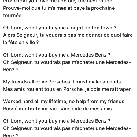
Prove that you love me and buy the next round,
Prouve-moi que tu m’aimes et paye la prochaine
tournée.
Oh Lord, won’t you buy me a night on the town ?
Alors Seigneur, tu voudrais pas me donner de quoi faire
la fête en ville ?
Oh Lord, won’t you buy me a Mercedes Benz ?
Oh Seigneur, tu voudrais pas m’acheter une Mercedes-
Benz ?
My friends all drive Porsches, I must make amends.
Mes amis roulent tous en Porsche, je dois me rattraper.
Worked hard all my lifetime, no help from my friends
Bossé dur toute ma vie, sans aide de mes amis.
Oh Lord, won’t you buy me a Mercedes Benz ?
Oh Seigneur, tu voudrais pas m’acheter une Mercedes-
Benz ?