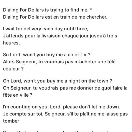
Dialing For Dollars is trying to find me. *
Dialing For Dollars est en train de me chercher.
I wait for delivery each day until three,
J’attends pour la livraison chaque jour jusqu’à trois
heures,
So Lord, won’t you buy me a color TV ?
Alors Seigneur, tu voudrais pas m’acheter une télé
couleur ?
Oh Lord, won’t you buy me a night on the town ?
Oh Seigneur, tu voudrais pas me donner de quoi faire la
fête en ville ?
I’m counting on you, Lord, please don’t let me down.
Je compte sur toi, Seigneur, s’il te plaît ne me laisse pas
tomber