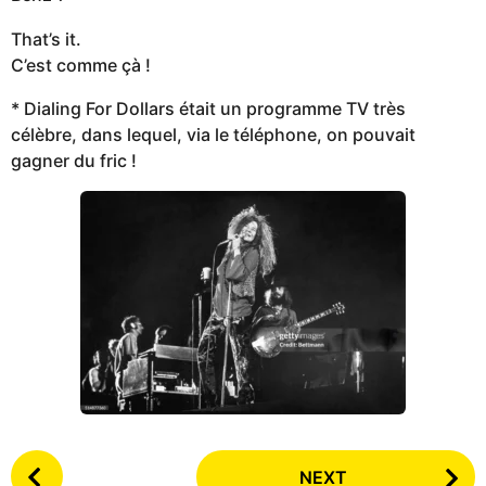
That’s it.
C’est comme çà !
* Dialing For Dollars était un programme TV très
célèbre, dans lequel, via le téléphone, on pouvait
gagner du fric !
P
NEXT