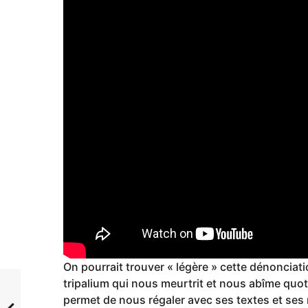
On pourrait trouver « légère » cette dénonciatio
tripalium qui nous meurtrit et nous abîme qu
permet de nous régaler avec ses textes et s