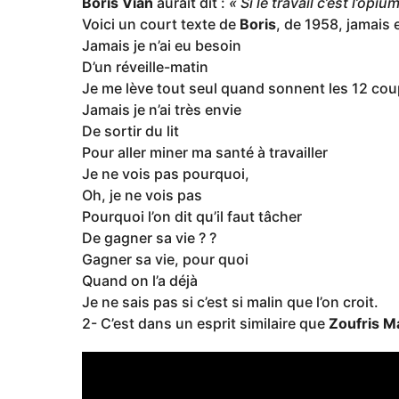
Boris Vian
aurait dit :
« Si le travail c’est l’op
Voici un court texte de
Boris
, de 1958, jamais e
Jamais je n’ai eu besoin
D’un réveille-matin
Je me lève tout seul quand sonnent les 12 cou
Jamais je n’ai très envie
De sortir du lit
Pour aller miner ma santé à travailler
Je ne vois pas pourquoi,
Oh, je ne vois pas
Pourquoi l’on dit qu’il faut tâcher
De gagner sa vie ? ?
Gagner sa vie, pour quoi
Quand on l’a déjà
Je ne sais pas si c’est si malin que l’on croit.
2- C’est dans un esprit similaire que
Zoufris M