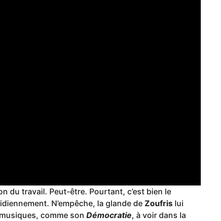
n du travail. Peut-être. Pourtant, c’est bien le
otidiennement. N’empêche, la glande de
Zoufris
lui
es musiques, comme son
Démocratie
, à voir dans la