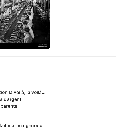
on la voilà, la voilà…
s d’argent
 parents
 fait mal aux genoux