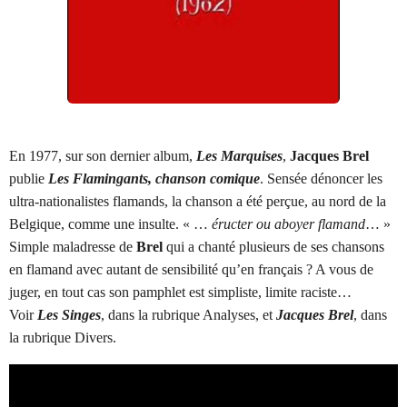
En 1977, sur son dernier album,
Les Marquises
,
Jacques Brel
publie
Les Flamingants, chanson comique
. Sensée dénoncer les
ultra-nationalistes flamands, la chanson a été perçue, au nord de la
Belgique, comme une insulte. « …
éructer ou aboyer flamand
… »
Simple maladresse de
Brel
qui a chanté plusieurs de ses chansons
en flamand avec autant de sensibilité qu’en français ? A vous de
juger, en tout cas son pamphlet est simpliste, limite raciste…
Voir
Les Singes
, dans la rubrique Analyses, et
Jacques Brel
, dans
la rubrique Divers.