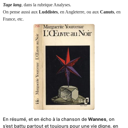
Tage lang
, dans la rubrique Analyses.
On pense aussi aux
Luddistes
, en Angleterre, ou aux
Canuts
, en
France, etc.
En résumé, et en écho à la chanson de
Wannes
, on
s’est battu partout et toujours pour une vie digne, en