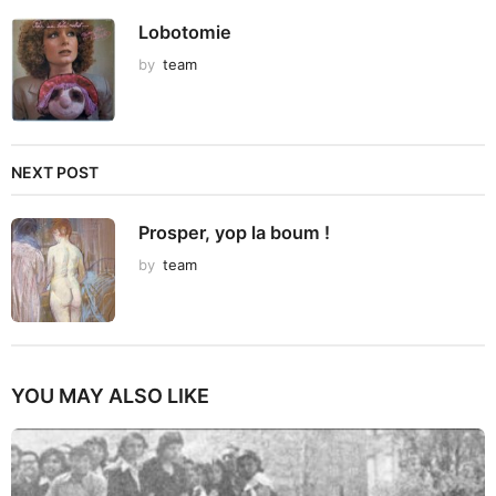
Lobotomie
by
team
NEXT POST
Prosper, yop la boum !
by
team
YOU MAY ALSO LIKE