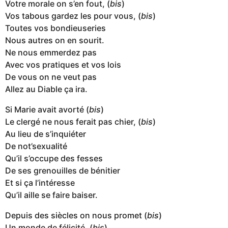
Votre morale on s’en fout, (
bis
)
Vos tabous gardez les pour vous, (
bis
)
Toutes vos bondieuseries
Nous autres on en sourit.
Ne nous emmerdez pas
Avec vos pratiques et vos lois
De vous on ne veut pas
Allez au Diable ça ira.
Si Marie avait avorté (
bis
)
Le clergé ne nous ferait pas chier, (
bis
)
Au lieu de s’inquiéter
De not’sexualité
Qu’il s’occupe des fesses
De ses grenouilles de bénitier
Et si ça l’intéresse
Qu’il aille se faire baiser.
Depuis des siècles on nous promet (
bis
)
Un monde de félicité, (
bis
)