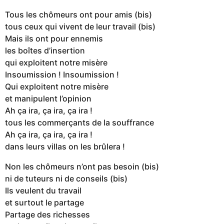
Tous les chômeurs ont pour amis (bis)
tous ceux qui vivent de leur travail (bis)
Mais ils ont pour ennemis
les boîtes d’insertion
qui exploitent notre misère
Insoumission ! Insoumission !
Qui exploitent notre misère
et manipulent l’opinion
Ah ça ira, ça ira, ça ira !
tous les commerçants de la souffrance
Ah ça ira, ça ira, ça ira !
dans leurs villas on les brûlera !
Non les chômeurs n’ont pas besoin (bis)
ni de tuteurs ni de conseils (bis)
Ils veulent du travail
et surtout le partage
Partage des richesses