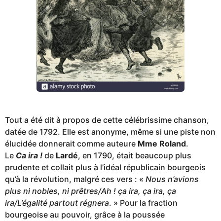
Tout a été dit à propos de cette célébrissime chanson,
datée de 1792. Elle est anonyme, même si une piste non
élucidée donnerait comme auteure
Mme Roland
.
Le
Ca ira !
de
Lardé
, en 1790, était beaucoup plus
prudente et collait plus à l’idéal républicain bourgeois
qu’à la révolution, malgré ces vers : «
Nous n’avions
plus ni nobles, ni prêtres/Ah ! ça ira, ça ira, ça
ira/L’égalité partout régnera
. » Pour la fraction
bourgeoise au pouvoir, grâce à la poussée