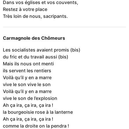
Dans vos églises et vos couvents,
Restez à votre place
Très loin de nous, sacripants.
Carmagnole des Chômeurs
Les socialistes avaient promis (bis)
du fric et du travail aussi (bis)
Mais ils nous ont menti
ils servent les rentiers
Voilà qu’il y en a marre
vive le son vive le son
Voilà qu’il y en a marre
vive le son de l’explosion
Ah ça ira, ça ira, ça ira !
la bourgeoisie rose à la lanterne
Ah ça ira, ça ira, ça ira !
comme la droite on la pendra !