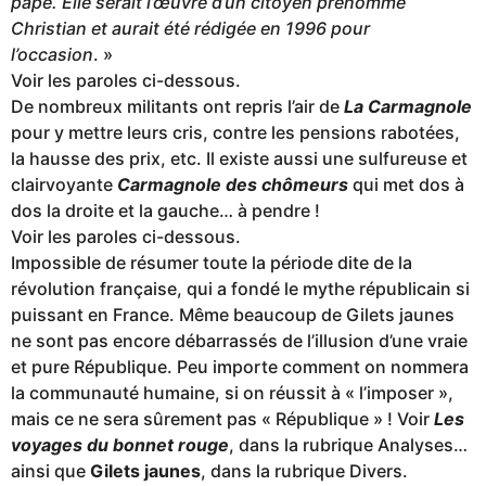
pape. Elle serait l’œuvre d’un citoyen prénommé
Christian et aurait été rédigée en 1996 pour
l’occasion
. »
Voir les paroles ci-dessous.
De nombreux militants ont repris l’air de
La Carmagnole
pour y mettre leurs cris, contre les pensions rabotées,
la hausse des prix, etc. Il existe aussi une sulfureuse et
clairvoyante
Carmagnole des chômeurs
qui met dos à
dos la droite et la gauche… à pendre !
Voir les paroles ci-dessous.
Impossible de résumer toute la période dite de la
révolution française, qui a fondé le mythe républicain si
puissant en France. Même beaucoup de Gilets jaunes
ne sont pas encore débarrassés de l’illusion d’une vraie
et pure République. Peu importe comment on nommera
la communauté humaine, si on réussit à « l’imposer »,
mais ce ne sera sûrement pas « République » ! Voir
Les
voyages du bonnet rouge
, dans la rubrique Analyses…
ainsi que
Gilets jaunes
, dans la rubrique Divers.