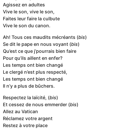
Agissez en adultes
Vive le son, vive le son,
Faites leur faire la culbute
Vive le son du canon.
Ah! Tous ces maudits mécréants (
bis
)
Se dit le pape en nous voyant (
bis
)
Qu’est ce que j’pourrais bien faire
Pour qu’ils aillent en enfer?
Les temps ont bien changé
Le clergé n’est plus respecté,
Les temps ont bien changé
Il n’y a plus de bûchers.
Respectez la laïcité, (
bis
)
Et cessez de nous emmerder (
bis
)
Allez au Vatican
Réclamez votre argent
Restez à votre place