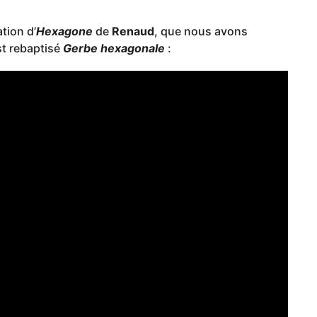
tion d’
Hexagone
de
Renaud
, que nous avons
st rebaptisé
Gerbe hexagonale
: