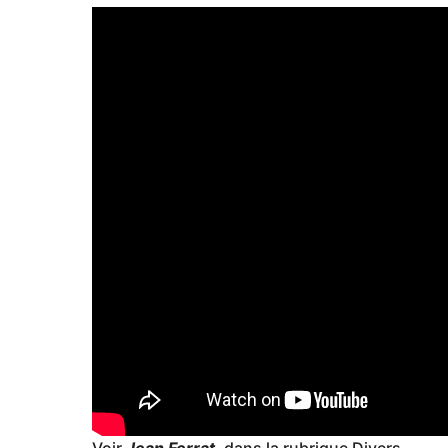
Voir
Jean Ferrat
, dans la rubrique Divers.