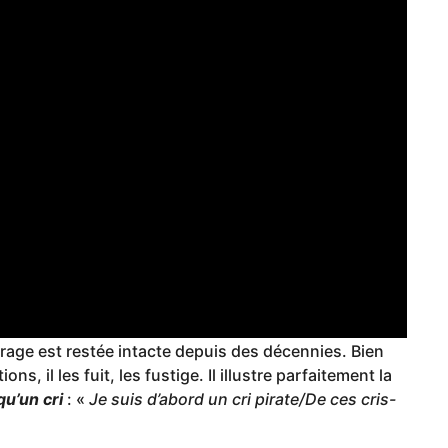
rage est restée intacte depuis des décennies. Bien
ns, il les fuit, les fustige. Il illustre parfaitement la
qu’un cri
: «
Je suis d’abord un cri pirate/De ces cris-