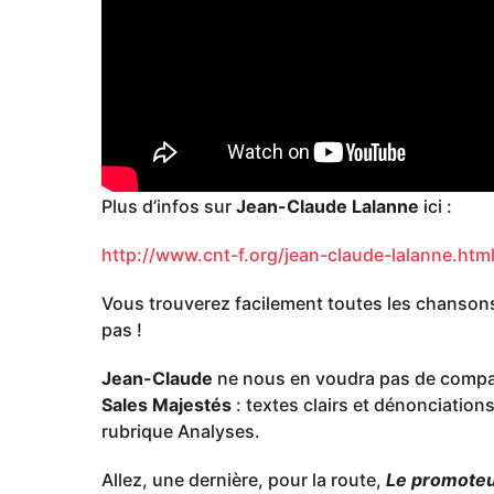
Plus d’infos sur
Jean-Claude Lalanne
ici :
http://www.cnt-f.org/jean-claude-lalanne.htm
Vous trouverez facilement toutes les chanson
pas !
Jean-Claude
ne nous en voudra pas de compar
Sales Majestés
: textes clairs et dénonciation
rubrique Analyses.
Allez, une dernière, pour la route,
Le promote