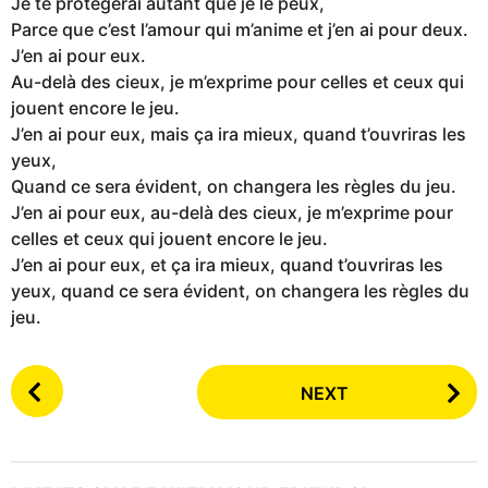
Je te protégerai autant que je le peux,
Parce que c’est l’amour qui m’anime et j’en ai pour deux.
J’en ai pour eux.
Au-delà des cieux, je m’exprime pour celles et ceux qui
jouent encore le jeu.
J’en ai pour eux, mais ça ira mieux, quand t’ouvriras les
yeux,
Quand ce sera évident, on changera les règles du jeu.
J’en ai pour eux, au-delà des cieux, je m’exprime pour
celles et ceux qui jouent encore le jeu.
J’en ai pour eux, et ça ira mieux, quand t’ouvriras les
yeux, quand ce sera évident, on changera les règles du
jeu.
P
NEXT
o
s
t