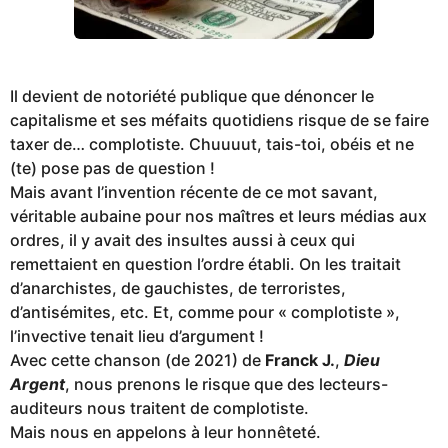
Il devient de notoriété publique que dénoncer le
capitalisme et ses méfaits quotidiens risque de se faire
taxer de… complotiste. Chuuuut, tais-toi, obéis et ne
(te) pose pas de question !
Mais avant l’invention récente de ce mot savant,
véritable aubaine pour nos maîtres et leurs médias aux
ordres, il y avait des insultes aussi à ceux qui
remettaient en question l’ordre établi. On les traitait
d’anarchistes, de gauchistes, de terroristes,
d’antisémites, etc. Et, comme pour « complotiste »,
l’invective tenait lieu d’argument !
Avec cette chanson (de 2021) de
Franck J.
,
Dieu
Argent
, nous prenons le risque que des lecteurs-
auditeurs nous traitent de complotiste.
Mais nous en appelons à leur honnêteté.