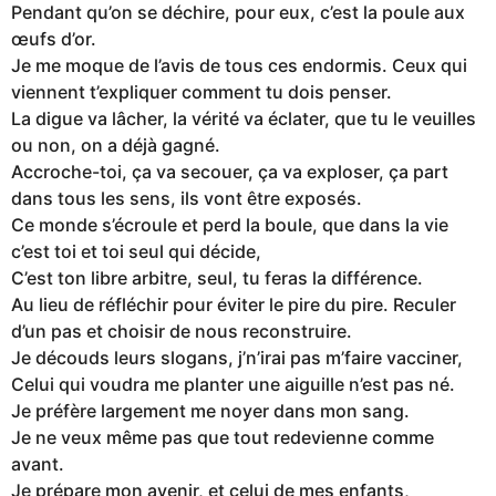
Pendant qu’on se déchire, pour eux, c’est la poule aux
œufs d’or.
Je me moque de l’avis de tous ces endormis. Ceux qui
viennent t’expliquer comment tu dois penser.
La digue va lâcher, la vérité va éclater, que tu le veuilles
ou non, on a déjà gagné.
Accroche-toi, ça va secouer, ça va exploser, ça part
dans tous les sens, ils vont être exposés.
Ce monde s’écroule et perd la boule, que dans la vie
c’est toi et toi seul qui décide,
C’est ton libre arbitre, seul, tu feras la différence.
Au lieu de réfléchir pour éviter le pire du pire. Reculer
d’un pas et choisir de nous reconstruire.
Je découds leurs slogans, j’n’irai pas m’faire vacciner,
Celui qui voudra me planter une aiguille n’est pas né.
Je préfère largement me noyer dans mon sang.
Je ne veux même pas que tout redevienne comme
avant.
Je prépare mon avenir, et celui de mes enfants,