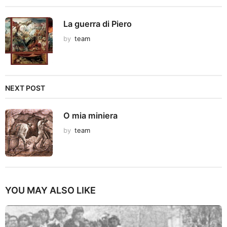
La guerra di Piero
by
team
NEXT POST
O mia miniera
by
team
YOU MAY ALSO LIKE