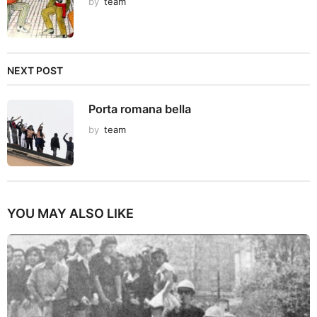
by
team
NEXT POST
Porta romana bella
by
team
YOU MAY ALSO LIKE