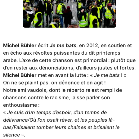
Michel Bühler
écrit
Je me bats
, en 2012, en soutien et
en écho aux révoltes puissantes du dit printemps
arabe. L’axe de cette chanson est primordial : plutôt que
d’en rester aux dénonciations, d’ailleurs justes et fortes,
Michel Bühler
met en avant la lutte : «
Je me bats
! »
On ne se plaint pas, on dénonce et on agit !
Notre ami vaudois, dont le répertoire est rempli de
chansons contre le racisme, laisse parler son
enthousiasme :
«
Je suis d’un temps d’espoir, d’un temps de
délivrance/Où l’on osait rêver, et les peuples là-
bas/Faisaient tomber leurs chaînes et brisaient le
silence
».