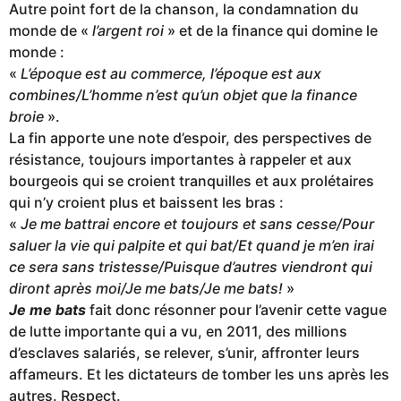
Autre point fort de la chanson, la condamnation du
monde de «
l’argent roi
» et de la finance qui domine le
monde :
«
L’époque est au commerce, l’époque est aux
combines/L’homme n’est qu’un objet que la finance
broie
».
La fin apporte une note d’espoir, des perspectives de
résistance, toujours importantes à rappeler et aux
bourgeois qui se croient tranquilles et aux prolétaires
qui n’y croient plus et baissent les bras :
«
Je me battrai encore et toujours et sans cesse/Pour
saluer la vie qui palpite et qui bat/Et quand je m’en irai
ce sera sans tristesse/Puisque d’autres viendront qui
diront après moi/Je me bats/Je me bats!
»
Je me bats
fait donc résonner pour l’avenir cette vague
de lutte importante qui a vu, en 2011, des millions
d’esclaves salariés, se relever, s’unir, affronter leurs
affameurs. Et les dictateurs de tomber les uns après les
autres. Respect.