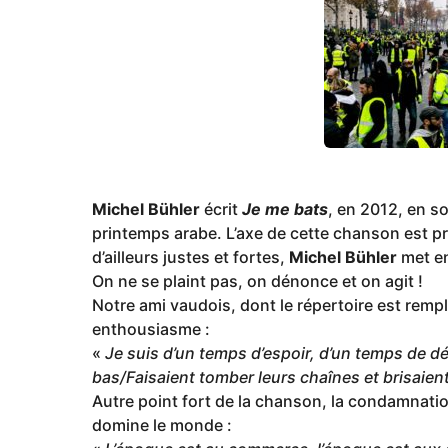
o
Michel Bühler
écrit
Je me bats
, en 2012, en s
printemps arabe. L’axe de cette chanson est pr
d’ailleurs justes et fortes,
Michel Bühler
met en
On ne se plaint pas, on dénonce et on agit !
Notre ami vaudois, dont le répertoire est rempl
enthousiasme :
«
Je suis d’un temps d’espoir, d’un temps de dél
bas/Faisaient tomber leurs chaînes et brisaient
Autre point fort de la chanson, la condamnat
domine le monde :