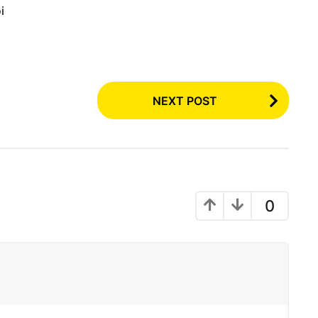
i
NEXT POST
0