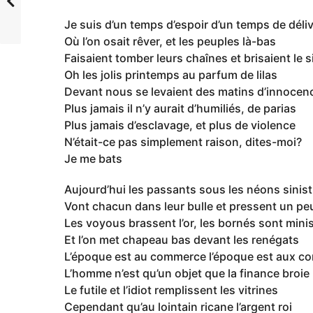
Je suis d’un temps d’espoir d’un temps de déli
Où l’on osait rêver, et les peuples là-bas
Faisaient tomber leurs chaînes et brisaient le s
Oh les jolis printemps au parfum de lilas
Devant nous se levaient des matins d’innocen
Plus jamais il n’y aurait d’humiliés, de parias
Plus jamais d’esclavage, et plus de violence
N’était-ce pas simplement raison, dites-moi?
Je me bats
Aujourd’hui les passants sous les néons sinist
Vont chacun dans leur bulle et pressent un peu
Les voyous brassent l’or, les bornés sont mini
Et l’on met chapeau bas devant les renégats
L’époque est au commerce l’époque est aux c
L’homme n’est qu’un objet que la finance broie
Le futile et l’idiot remplissent les vitrines
Cependant qu’au lointain ricane l’argent roi