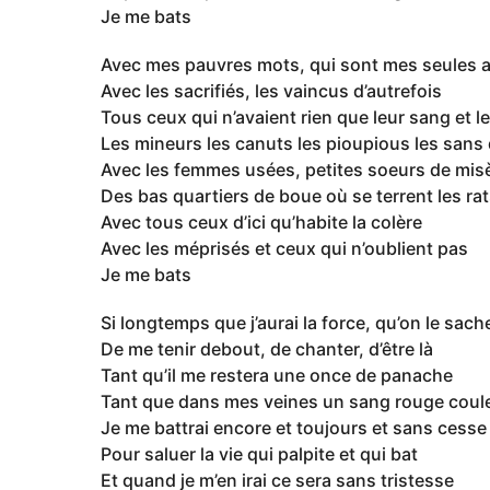
Je me bats
Avec mes pauvres mots, qui sont mes seules 
Avec les sacrifiés, les vaincus d’autrefois
Tous ceux qui n’avaient rien que leur sang et l
Les mineurs les canuts les pioupious les sans 
Avec les femmes usées, petites soeurs de mis
Des bas quartiers de boue où se terrent les ra
Avec tous ceux d’ici qu’habite la colère
Avec les méprisés et ceux qui n’oublient pas
Je me bats
Si longtemps que j’aurai la force, qu’on le sach
De me tenir debout, de chanter, d’être là
Tant qu’il me restera une once de panache
Tant que dans mes veines un sang rouge coul
Je me battrai encore et toujours et sans cesse
Pour saluer la vie qui palpite et qui bat
Et quand je m’en irai ce sera sans tristesse