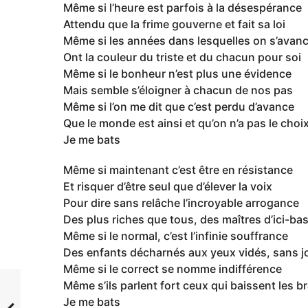
Même si l’heure est parfois à la désespérance
Attendu que la frime gouverne et fait sa loi
Même si les années dans lesquelles on s’avan
Ont la couleur du triste et du chacun pour soi
Même si le bonheur n’est plus une évidence
Mais semble s’éloigner à chacun de nos pas
Même si l’on me dit que c’est perdu d’avance
Que le monde est ainsi et qu’on n’a pas le choi
Je me bats
Même si maintenant c’est être en résistance
Et risquer d’être seul que d’élever la voix
Pour dire sans relâche l’incroyable arrogance
Des plus riches que tous, des maîtres d’ici-ba
Même si le normal, c’est l’infinie souffrance
Des enfants décharnés aux yeux vidés, sans j
Même si le correct se nomme indifférence
Même s’ils parlent fort ceux qui baissent les b
Je me bats