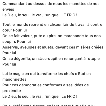
Commandant au dessus de nous les manettes de nos
envies
Le Dieu, le seul, le vrai, l’unique : LE FRIC !
Tout le monde reprend en chœur l’air du travail à contre
cœur Pour lui
On se fait voleur, pute ou pire, on marchande tous nos
soupirs Pour lui
Asservis, aveugles et muets, devant ces misères créées
Pour lui
On se dégonfle, on s’accroupit en renonçant à l’utopie
Pour lui
Lui le magicien qui transforme les chefs d’Etat en
marionnettes
Pour ces démocraties conformes à ses idées de
proxénète
Le Dieu, le seul, le vrai, l’unique : LE FRIC !
On a violé Dame Nature, anéanti notre futur Pour lui