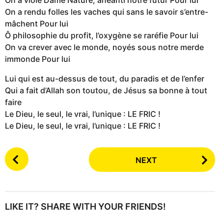
On a rendu folles les vaches qui sans le savoir s’entre-
mâchent Pour lui
Ô philosophie du profit, l’oxygène se raréfie Pour lui
On va crever avec le monde, noyés sous notre merde
immonde Pour lui
Lui qui est au-dessus de tout, du paradis et de l’enfer
Qui a fait d’Allah son toutou, de Jésus sa bonne à tout
faire
Le Dieu, le seul, le vrai, l’unique : LE FRIC !
Le Dieu, le seul, le vrai, l’unique : LE FRIC !
P
NEXT
o
s
t
P
LIKE IT? SHARE WITH YOUR FRIENDS!
a