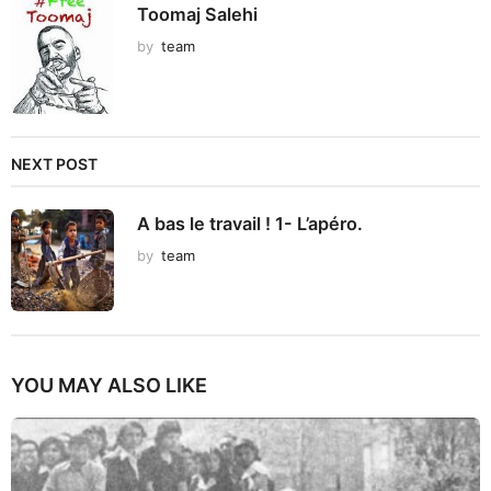
Toomaj Salehi
by
team
NEXT POST
A bas le travail ! 1- L’apéro.
by
team
YOU MAY ALSO LIKE