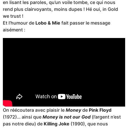
en lisant les paroles, qu’un voile tombe, ce qui nous
rend plus clairvoyants, moins dupes ! Hé oui, in Gold
we trust !
Et l’humour de
Lobo & Mie
fait passer le message
aisément :
On réécoutera avec plaisir le
Money
de
Pink Floyd
(1972)… ainsi que
Money is not our God
(l’argent n’est
pas notre dieu) de
Killing Joke
(1990), que nous