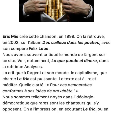
Eric Mie
crée cette chanson, en 1999. On la retrouve,
en 2002, sur l’album
Des cailloux dans les poches
, avec
son compère
Félix Lobo
.
Nous avons souvent critiqué le monde de l’argent sur
ce site. Voir, notamment,
Lo que puede el dinero
, dans
la rubrique Analyses.
La critique à l’argent et son monde, le capitalisme, que
charrie
Le fric
est puissante. Le texte est à lire et
méditer. Quelle clarté ! «
Pour ces démocraties
conformes à ses idées de proxénète !
»
Nous sommes tellement noyés dans l’idéologie
démocratique que rares sont les chanteurs qui s’y
opposent. On a l’impression, en écoutant
Le fric
, ou en