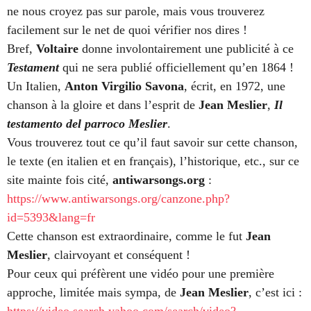
ne nous croyez pas sur parole, mais vous trouverez
facilement sur le net de quoi vérifier nos dires !
Bref,
Voltaire
donne involontairement une publicité à ce
Testament
qui ne sera publié officiellement qu’en 1864 !
Un Italien,
Anton Virgilio Savona
, écrit, en 1972, une
chanson à la gloire et dans l’esprit de
Jean Meslier
,
Il
testamento del parroco Meslier
.
Vous trouverez tout ce qu’il faut savoir sur cette chanson,
le texte (en italien et en français), l’historique, etc., sur ce
site mainte fois cité,
antiwarsongs.org
:
https://www.antiwarsongs.org/canzone.php?
id=5393&lang=fr
Cette chanson est extraordinaire, comme le fut
Jean
Meslier
, clairvoyant et conséquent !
Pour ceux qui préfèrent une vidéo pour une première
approche, limitée mais sympa, de
Jean Meslier
, c’est ici :