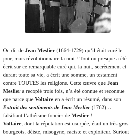
On dit de
Jean Meslier
(1664-1729) qu’il était curé le
jour, mais révolutionnaire la nuit ! Tout ou presque a été
écrit sur ce remarquable curé qui, la nuit, secrètement et
durant toute sa vie, a écrit une somme, un testament
contre TOUTES les religions. Cette œuvre que
Jean
Meslier
a recopié trois fois, n’a été connue et reconnue
que parce que
Voltaire
en a écrit un résumé, dans son
Extrait des sentiments de Jean Meslier
(1762)…
falsifiant l’athéisme foncier de
Meslier
!
Voltaire
, dont la réputation est usurpée, était un très gros
bourgeois, déiste, misogyne, raciste et exploiteur. Surtout