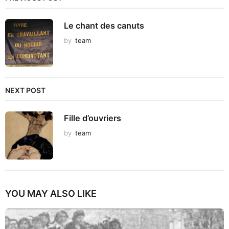
Le chant des canuts
by
team
NEXT POST
Fille d’ouvriers
by
team
YOU MAY ALSO LIKE