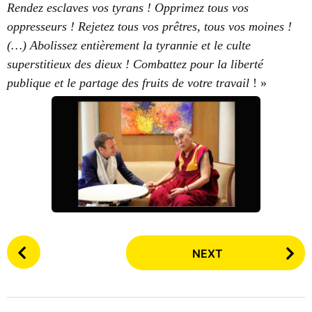
Rendez esclaves vos tyrans ! Opprimez tous vos
oppresseurs ! Rejetez tous vos prêtres, tous vos moines !
(…) Abolissez entièrement la tyrannie et le culte
superstitieux des dieux ! Combattez pour la liberté
publique et le partage des fruits de votre travail
! »
P
NEXT
o
s
t