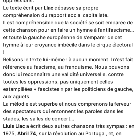
oppressions.
Le texte écrit par
Llac
dépasse sa propre
compréhension du rapport social capitaliste.
Il est compréhensible que la société se soit emparée de
cette chanson pour en faire un hymne à l’antifascisme…
et toute la gauche européenne de s’emparer de cet
hymne à leur croyance imbécile dans le cirque électoral
!
Relisons le texte lui-même : à aucun moment il n’est fait
référence au fascisme, au franquisme. Nous pouvons
donc lui reconnaître une validité universelle, contre
toutes les oppressions, pas uniquement celles
estampillées « fascistes » par les politiciens de gauche,
aux aguets.
La mélodie est superbe et nous comprenons la ferveur
des spectateurs qui entonnent les paroles dans les
stades, les salles de concert…
Lluis Llac
a écrit deux autres chansons très sympas : en
1975,
Abril 74
, sur la révolution au Portugal, et, en