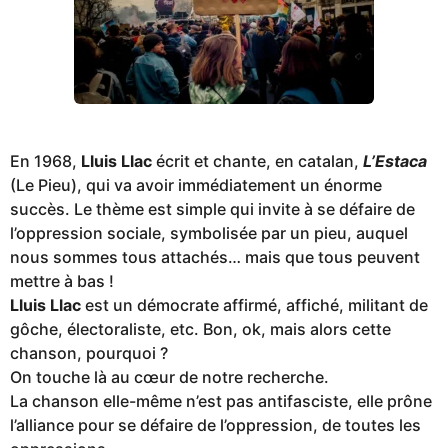
o
En 1968,
Lluis Llac
écrit et chante, en catalan,
L’Estaca
(Le Pieu), qui va avoir immédiatement un énorme
succès. Le thème est simple qui invite à se défaire de
l’oppression sociale, symbolisée par un pieu, auquel
nous sommes tous attachés… mais que tous peuvent
mettre à bas !
Lluis Llac
est un démocrate affirmé, affiché, militant de
gôche, électoraliste, etc. Bon, ok, mais alors cette
chanson, pourquoi ?
On touche là au cœur de notre recherche.
La chanson elle-même n’est pas antifasciste, elle prône
l’alliance pour se défaire de l’oppression, de toutes les