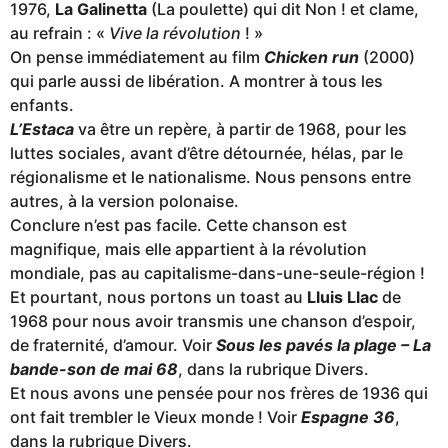
1976,
La Galinetta
(La poulette) qui dit Non ! et clame,
au refrain : «
Vive la révolution
! »
On pense immédiatement au film
Chicken run
(2000)
qui parle aussi de libération. A montrer à tous les
enfants.
L’Estaca
va être un repère, à partir de 1968, pour les
luttes sociales, avant d’être détournée, hélas, par le
régionalisme et le nationalisme. Nous pensons entre
autres, à la version polonaise.
Conclure n’est pas facile. Cette chanson est
magnifique, mais elle appartient à la révolution
mondiale, pas au capitalisme-dans-une-seule-région !
Et pourtant, nous portons un toast au
Lluis Llac
de
1968 pour nous avoir transmis une chanson d’espoir,
de fraternité, d’amour. Voir
Sous les pavés la plage – La
bande-son de mai 68
, dans la rubrique Divers.
Et nous avons une pensée pour nos frères de 1936 qui
ont fait trembler le Vieux monde ! Voir
Espagne 36
,
dans la rubrique Divers.