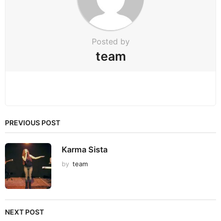
o
n
Posted by
team
PREVIOUS POST
Karma Sista
by
team
NEXT POST