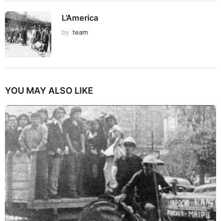
L’America
by
team
YOU MAY ALSO LIKE