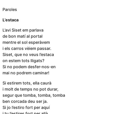
Paroles
L’estaca
L’avi Siset em parlava
de bon matí al portal
mentre el sol esperàvem
i els carros vèiem passar.
Siset, que no veus l’estaca
on estem tots lligats?
Si no podem desfer-nos-en
mai no podrem caminar!
Si estirem tots, ella caurà
i molt de temps no pot durar,
segur que tomba, tomba, tomba
ben corcada deu ser ja.
Si jo l’estiro fort per aquí
i tu l’estires fort per allà,