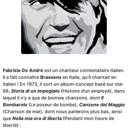
Fabrizio D
e André
est un chanteur contestataire italien.
Il a fait connaître
Brassens
en Italie, qu’il chantait en
italien ! En 1973, il sort un album-concept basé sur mai
68,
Storia di un impegiato
(Histoire d’un employé), dans
lequel il n’y a que de bonnes chansons, dont
Il
Bombarolo
(Le poseur de bombe),
Canzone del Maggio
(Chanson de mai), dont nous parlerons plus bas, ainsi
que
Nella mia
o
ra di liberta
(Pendant mon heure de
liberté) :