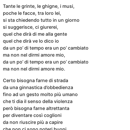
Tante le grinte, le ghigne, i musi,
poche le facce, tra loro lei,
si sta chiedendo tutto in un giorno
si suggerisce, ci giurerei,
quel che dirà di me alla gente
quel che dirà ve lo dico io
da un po’ di tempo era un po’ cambiato
ma non nel dirmi amore mio,
da un po’ di tempo era un po’ cambiato
ma non nel dirmi amore mio.
Certo bisogna farne di strada
da una ginnastica d’obbedienza
fino ad un gesto molto più umano
che ti dia il senso della violenza
però bisogna farne altrettanta
per diventare così coglioni
da non riuscire più a capire
che non ci sono poteri buoni,