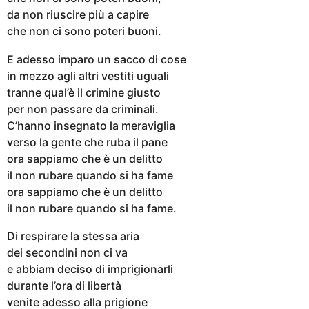
da non riuscire più a capire
che non ci sono poteri buoni.
E adesso imparo un sacco di cose
in mezzo agli altri vestiti uguali
tranne qual’è il crimine giusto
per non passare da criminali.
C’hanno insegnato la meraviglia
verso la gente che ruba il pane
ora sappiamo che è un delitto
il non rubare quando si ha fame
ora sappiamo che è un delitto
il non rubare quando si ha fame.
Di respirare la stessa aria
dei secondini non ci va
e abbiam deciso di imprigionarli
durante l’ora di libertà
venite adesso alla prigione