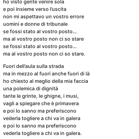
ho visto gente venire sola
e poi insieme verso l’uscita
non mi aspettavo un vostro errore
uomini e donne di tribunale
se fossi stato al vostro posto…
ma al vostro posto non ci so stare
se fossi stato al vostro posto…
ma al vostro posto non ci so stare.
Fuori dell’aula sulla strada
ma in mezzo al fuori anche fuori di là
ho chiesto al meglio della mia faccia
una polemica di dignità
tante le grinte, le ghigne, i musi,
vagli a spiegare che è primavera
e poi lo sanno ma preferiscono
vederla togliere a chi va in galera
e poi lo sanno ma preferiscono
vederla togliere a chi va in galera.