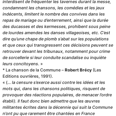
interdisent de fréquenter les tavernes durant la messe,
condamnent les chansons, les comédies et les jeux
indécents, limitent le nombre des convives dans les
repas de mariage ou d’enterrement, ainsi que la durée
des ducasses et des kermesses, prohibent sous peine
de lourdes amendes les danses villageoises, etc. C’est
dire qu’une chape de plomb s’abat sur les populations
et que ceux qui transgressent ces décisions peuvent se
retrouver devant les tribunaux, notamment pour crime
de sorcellerie si leur conduite scandalise ou inquiète
leurs concitoyens
. »
* La chanson de la Commune –
Robert Brécy
(Les
Editions ouvrières, 1991).
« (…
la censure s’exerce aussi contre les idées et les
mots qui, dans les chansons politiques, risquent de
provoquer des réactions populaires, de menacer l’ordre
établi). Il faut donc bien admettre que les œuvres
militantes écrites dans la décennie qui suit la Commune
n’ont pu que rarement être chantées en France