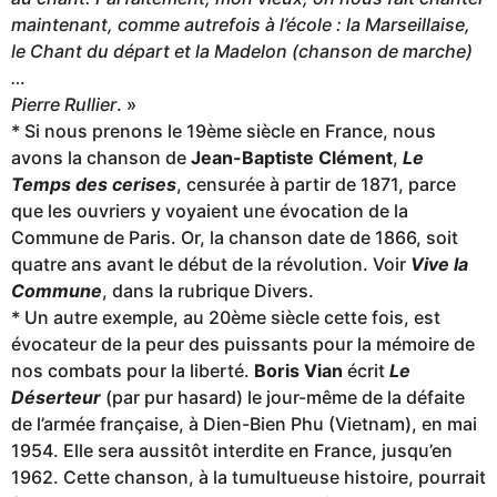
maintenant, comme autrefois à l’école : la Marseillaise,
le Chant du départ et la Madelon (chanson de marche)
…
Pierre Rullier
. »
* Si nous prenons le 19ème siècle en France, nous
avons la chanson de
Jean-Baptiste Clément
,
Le
Temps des cerises
, censurée à partir de 1871, parce
que les ouvriers y voyaient une évocation de la
Commune de Paris. Or, la chanson date de 1866, soit
quatre ans avant le début de la révolution. Voir
Vive la
Commune
, dans la rubrique Divers.
* Un autre exemple, au 20ème siècle cette fois, est
évocateur de la peur des puissants pour la mémoire de
nos combats pour la liberté.
Boris Vian
écrit
Le
Déserteur
(par pur hasard) le jour-même de la défaite
de l’armée française, à Dien-Bien Phu (Vietnam), en mai
1954. Elle sera aussitôt interdite en France, jusqu’en
1962. Cette chanson, à la tumultueuse histoire, pourrait