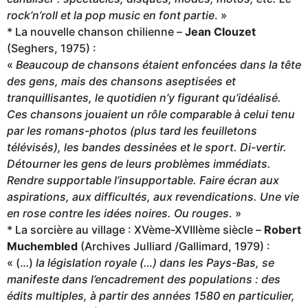
rock’n’roll et la pop music en font partie
. »
* La nouvelle chanson chilienne –
Jean Clouzet
(Seghers, 1975) :
«
Beaucoup de chansons étaient enfoncées dans la tête
des gens, mais des chansons aseptisées et
tranquillisantes, le quotidien n’y figurant qu’idéalisé.
Ces chansons jouaient un rôle comparable à celui tenu
par les romans-photos (plus tard les feuilletons
télévisés), les bandes dessinées et le sport. Di-vertir.
Détourner les gens de leurs problèmes immédiats.
Rendre supportable l’insupportable. Faire écran aux
aspirations, aux difficultés, aux revendications. Une vie
en rose contre les idées noires. Ou rouges
. »
* La sorcière au village : XVème-XVIIIème siècle –
Robert
Muchembled
(Archives Julliard /Gallimard, 1979) :
« (…)
la législation royale (…) dans les Pays-Bas, se
manifeste dans l’encadrement des populations : des
édits multiples, à partir des années 1580 en particulier,