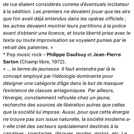
de rue étaient considérés comme d’éventuels incitateur
à la sédition. Les premiers ne devaient jouer que les airs
que l’on avait déjà entendus dans les opéras officiels ;
les autres devaient montrer leurs partitions à la police
avant d’obtenir une licence, et toute liberté prise avec le
texte ou toute improvisation se voyaient punies par le
retrait des patentes
. »
* Pop music rock –
Philippe Daufouy
et
Jean-Pierre
Sarton
(Champ libre, 1972).
« …
le terme de jeunesse. Il faut entendre par là le
concept employé par l’idéologie dominante pour
désigner une catégorie d’âge dans le but de masquer
l’existence de classes antagoniques. Par ailleurs,
l’énergie, constamment refoulée chez un jeune,
recherche des sources de libération autres que celles
que la société lui impose. Aussi, pour que cette énergie
ne trouve pas son issue naturelle, la société moderne a-
t-elle créé des secteurs spécialement destinés à la
canaliser : spectacles, disques, modes, motos, etc. Le