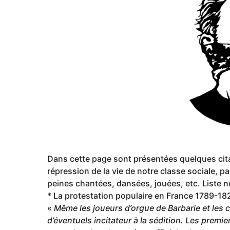
g
o
Dans cette page sont présentées quelques cit
répression de la vie de notre classe sociale, pa
peines chantées, dansées, jouées, etc. Liste n
* La protestation populaire en France 1789-18
«
Même les joueurs d’orgue de Barbarie et les
d’éventuels incitateur à la sédition. Les premie