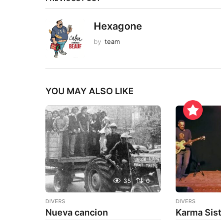
Hexagone
by
team
YOU MAY ALSO LIKE
35
0
DIVERS
DIVERS
Nueva cancion
Karma Sis