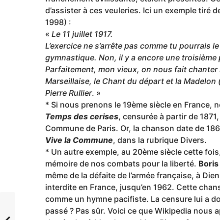
d’assister à ces veuleries. Ici un exemple tiré 
1998) :
«
Le 11 juillet 1917.
L’exercice ne s’arrête pas comme tu pourrais le c
gymnastique. Non, il y a encore une troisième 
Parfaitement, mon vieux, on nous fait chanter 
Marseillaise, le Chant du départ et la Madelo
Pierre Rullier
. »
* Si nous prenons le 19ème siècle en France,
Temps des cerises
, censurée à partir de 1871
Commune de Paris. Or, la chanson date de 1866,
Vive la Commune
, dans la rubrique Divers.
* Un autre exemple, au 20ème siècle cette fois
mémoire de nos combats pour la liberté.
Boris
même de la défaite de l’armée française, à Dien
interdite en France, jusqu’en 1962. Cette chans
comme un hymne pacifiste. La censure lui a don
passé ? Pas sûr. Voici ce que Wikipedia nous 