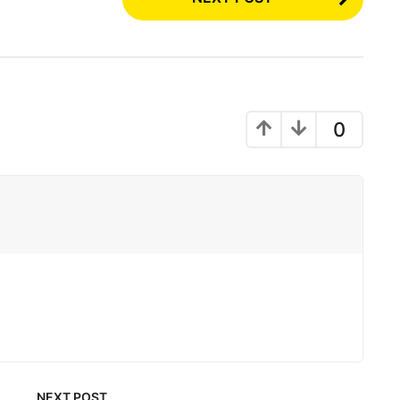
0
NEXT POST