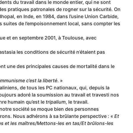
nts du travail dans le monde entier, qui ne sont
des pratiques patronales de rogner sur la sécurité. On
Bhopal, en Inde, en 1984, dans l’usine Union Carbide,
s suites de l’empoisonnement local, sans compter les
 tue et en septembre 2001, à Toulouse, avec
tasia les conditions de sécurité n’étaient pas
sont une des principales causes de mortalité dans le
ommunisme c’est la liberté
. »
liniens, de tous les PC nationaux, qui, depuis la
toujours adoré la soumission au travail et travesti nos
nre humain qu’est le
tripalium
, le travail.
 notre société se moque bien des personnes
atrons. Nous adhérons à sa brûlante perspective : «
Et
s et les maîtres/Mettons-les en tas/Et brûlons-les