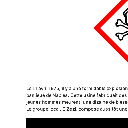
o
Le 11 avril 1975, il y a une formidable explosio
banlieue de Naples. Cette usine fabriquait des 
jeunes hommes meurent, une dizaine de bless
Le groupe local,
E Zezi
, compose aussitôt une