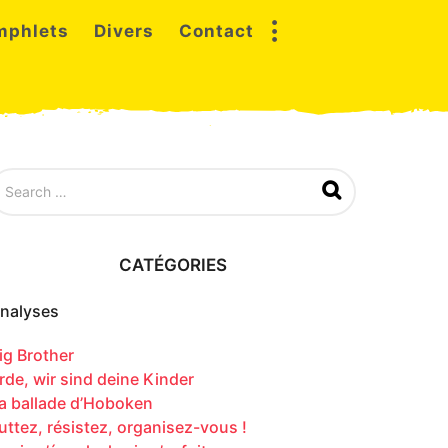
mphlets
Divers
Contact
CATÉGORIES
nalyses
ig Brother
rde, wir sind deine Kinder
a ballade d’Hoboken
uttez, résistez, organisez-vous !