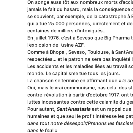
On songe aussitôt aux nombreux morts d’accide
jamais le fait du hasard, mais la conséquence 
se souvient, par exemple, de la catastrophe à 
qui a tué 25.000 personnes, directement et de
centaines de milliers d’intoxiqués…
En juillet 1976, c’est à Seveso que Big Pharma
l’explosion de l’usine AZF.
Comme à Bhopal, Seveso, Toulouse, à Sant’Anas
respectées… et le patron ne sera pas inquiété !
Les accidents et les maladies liées au travail 
monde. Le capitalisme tue tous les jours.
La chanson se termine en affirmant que «
le c
Oui, mais le vrai communisme, pas celui des sta
contre-révolution à partir d’octobre 1917, ont 
luttes incessantes contre cette calamité du ge
Pour autant,
Sant’Anastasia
est un rappel que
humaines et que seul le profit intéresse les p
dans tout notre désespoir/Prenons les fasciste
dans le feu
! »