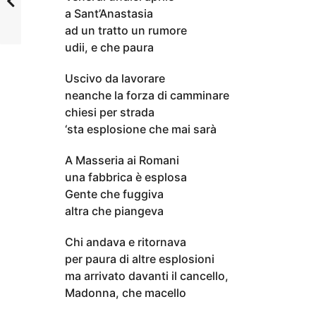
a Sant’Anastasia
ad un tratto un rumore
udii, e che paura
Uscivo da lavorare
neanche la forza di camminare
chiesi per strada
‘sta esplosione che mai sarà
A Masseria ai Romani
una fabbrica è esplosa
Gente che fuggiva
altra che piangeva
Chi andava e ritornava
per paura di altre esplosioni
ma arrivato davanti il cancello,
Madonna, che macello