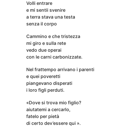
Volli entrare
e mi sentii svenire
a terra stava una testa
senza il corpo
Cammino e che tristezza
mi giro e sulla rete
vedo due operai
con le carni carbonizzate.
Nel frattempo arrivano i parenti
e quei poveretti
piangevano disperati
i loro figli perduti.
«Dove si trova mio figlio?
aiutatemi a cercarlo,
fatelo per pietà
di certo dev’essere qui ».