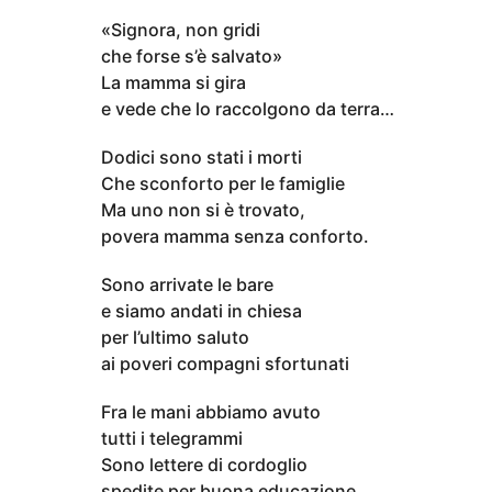
«Signora, non gridi
che forse s’è salvato»
La mamma si gira
e vede che lo raccolgono da terra…
Dodici sono stati i morti
Che sconforto per le famiglie
Ma uno non si è trovato,
povera mamma senza conforto.
Sono arrivate le bare
e siamo andati in chiesa
per l’ultimo saluto
ai poveri compagni sfortunati
Fra le mani abbiamo avuto
tutti i telegrammi
Sono lettere di cordoglio
spedite per buona educazione.