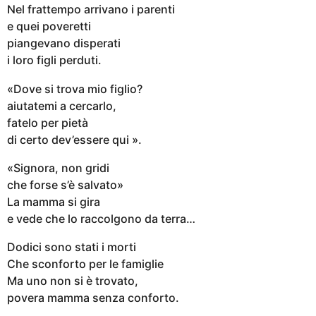
Nel frattempo arrivano i parenti
e quei poveretti
piangevano disperati
i loro figli perduti.
«Dove si trova mio figlio?
aiutatemi a cercarlo,
fatelo per pietà
di certo dev’essere qui ».
«Signora, non gridi
che forse s’è salvato»
La mamma si gira
e vede che lo raccolgono da terra…
Dodici sono stati i morti
Che sconforto per le famiglie
Ma uno non si è trovato,
povera mamma senza conforto.