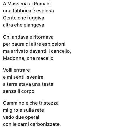
A Masseria ai Romani
una fabbrica è esplosa
Gente che fuggiva
altra che piangeva
Chi andava e ritornava
per paura di altre esplosioni
ma arrivato davanti il cancello,
Madonna, che macello
Volli entrare
e mi sentii svenire
a terra stava una testa
senza il corpo
Cammino e che tristezza
mi giro e sulla rete
vedo due operai
con le carni carbonizzate.