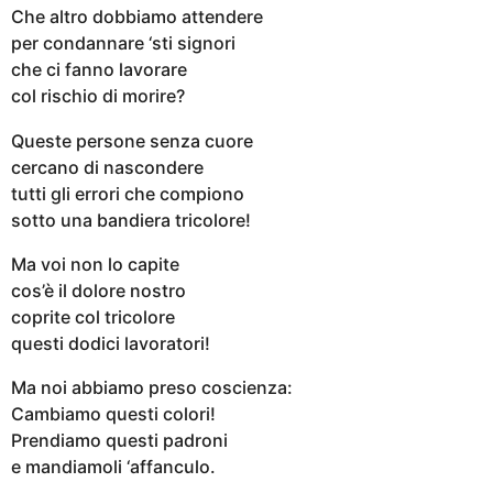
Che altro dobbiamo attendere
per condannare ‘sti signori
che ci fanno lavorare
col rischio di morire?
Queste persone senza cuore
cercano di nascondere
tutti gli errori che compiono
sotto una bandiera tricolore!
Ma voi non lo capite
cos’è il dolore nostro
coprite col tricolore
questi dodici lavoratori!
Ma noi abbiamo preso coscienza:
Cambiamo questi colori!
Prendiamo questi padroni
e mandiamoli ‘affanculo.