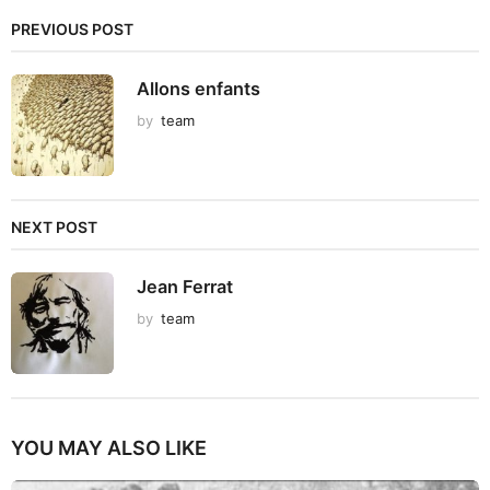
PREVIOUS POST
Allons enfants
by
team
NEXT POST
Jean Ferrat
by
team
YOU MAY ALSO LIKE