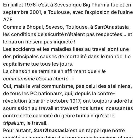
En juillet 1976, c’est à Seveso que Big Pharma tue et en
septembre 2001, à Toulouse, avec l’explosion de l’usine
AZF.
Comme à Bhopal, Seveso, Toulouse, à Sant’Anastasia
les conditions de sécurité n’étaient pas respectées… et
le patron ne sera pas inquiété !
Les accidents et les maladies liées au travail sont une
des principales causes de mortalité dans le monde. Le
capitalisme tue tous les jours.
La chanson se termine en affirmant que «
le
communisme c’est la liberté
. »
Oui, mais le vrai communisme, pas celui des staliniens,
de tous les PC nationaux, qui, depuis la contre-
révolution à partir d’octobre 1917, ont toujours adoré la
soumission au travail et travesti nos luttes incessantes
contre cette calamité du genre humain qu’est le
tripalium
, le travail.
Pour autant,
Sant’Anastasia
est un rappel que notre
société se moque bien des personnes humaines et que