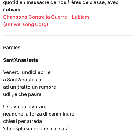
quotidien massacre de nos frères de classe, avec
Lubiam
:
Chansons Contre la Guerre – Lubiam
(antiwarsongs.org)
Paroles
Sant’Anastasia
Venerdì undici aprile
a Sant’Anastasia
ad un tratto un rumore
udii, e che paura
Uscivo da lavorare
neanche la forza di camminare
chiesi per strada
‘sta esplosione che mai sarà