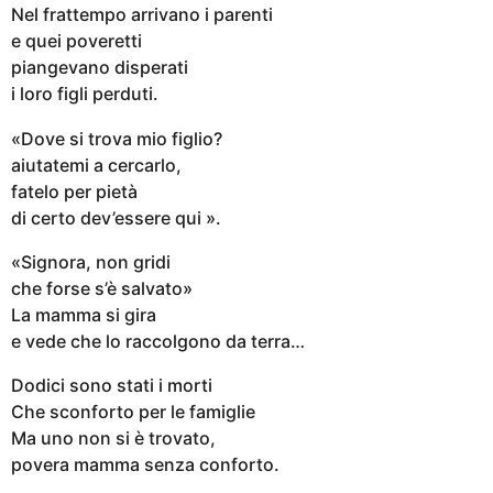
Nel frattempo arrivano i parenti
e quei poveretti
piangevano disperati
i loro figli perduti.
«Dove si trova mio figlio?
aiutatemi a cercarlo,
fatelo per pietà
di certo dev’essere qui ».
«Signora, non gridi
che forse s’è salvato»
La mamma si gira
e vede che lo raccolgono da terra…
Dodici sono stati i morti
Che sconforto per le famiglie
Ma uno non si è trovato,
povera mamma senza conforto.