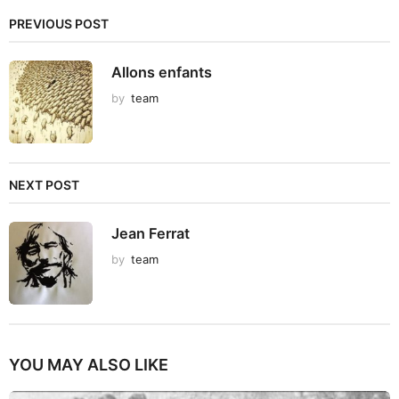
PREVIOUS POST
Allons enfants
by
team
NEXT POST
Jean Ferrat
by
team
YOU MAY ALSO LIKE