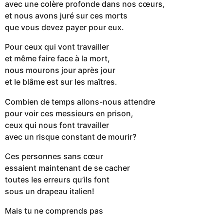
avec une colère profonde dans nos cœurs,
et nous avons juré sur ces morts
que vous devez payer pour eux.
Pour ceux qui vont travailler
et même faire face à la mort,
nous mourons jour après jour
et le blâme est sur les maîtres.
Combien de temps allons-nous attendre
pour voir ces messieurs en prison,
ceux qui nous font travailler
avec un risque constant de mourir?
Ces personnes sans cœur
essaient maintenant de se cacher
toutes les erreurs qu’ils font
sous un drapeau italien!
Mais tu ne comprends pas