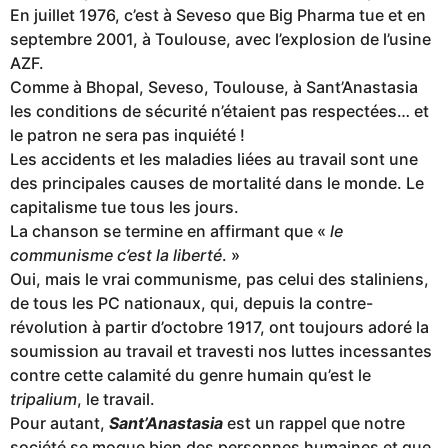
En juillet 1976, c’est à Seveso que Big Pharma tue et en
septembre 2001, à Toulouse, avec l’explosion de l’usine
AZF.
Comme à Bhopal, Seveso, Toulouse, à Sant’Anastasia
les conditions de sécurité n’étaient pas respectées… et
le patron ne sera pas inquiété !
Les accidents et les maladies liées au travail sont une
des principales causes de mortalité dans le monde. Le
capitalisme tue tous les jours.
La chanson se termine en affirmant que «
le
communisme c’est la liberté
. »
Oui, mais le vrai communisme, pas celui des staliniens,
de tous les PC nationaux, qui, depuis la contre-
révolution à partir d’octobre 1917, ont toujours adoré la
soumission au travail et travesti nos luttes incessantes
contre cette calamité du genre humain qu’est le
tripalium
, le travail.
Pour autant,
Sant’Anastasia
est un rappel que notre
société se moque bien des personnes humaines et que