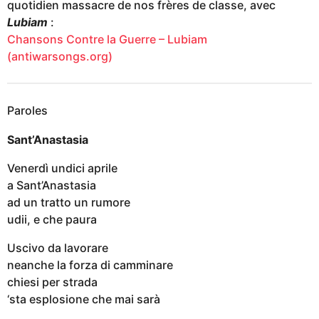
quotidien massacre de nos frères de classe, avec
Lubiam
:
Chansons Contre la Guerre – Lubiam
(antiwarsongs.org)
Paroles
Sant’Anastasia
Venerdì undici aprile
a Sant’Anastasia
ad un tratto un rumore
udii, e che paura
Uscivo da lavorare
neanche la forza di camminare
chiesi per strada
‘sta esplosione che mai sarà