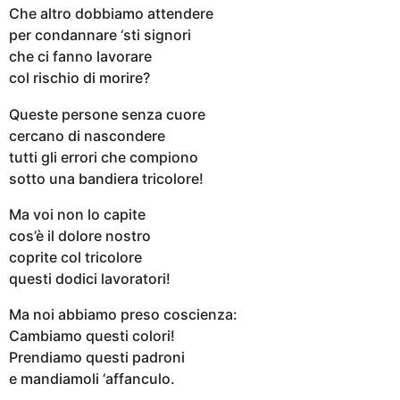
Che altro dobbiamo attendere
per condannare ‘sti signori
che ci fanno lavorare
col rischio di morire?
Queste persone senza cuore
cercano di nascondere
tutti gli errori che compiono
sotto una bandiera tricolore!
Ma voi non lo capite
cos’è il dolore nostro
coprite col tricolore
questi dodici lavoratori!
Ma noi abbiamo preso coscienza:
Cambiamo questi colori!
Prendiamo questi padroni
e mandiamoli ‘affanculo.