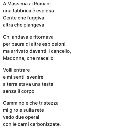
A Masseria ai Romani
una fabbrica è esplosa
Gente che fuggiva
altra che piangeva
Chi andava e ritornava
per paura di altre esplosioni
ma arrivato davanti il cancello,
Madonna, che macello
Volli entrare
e mi sentii svenire
a terra stava una testa
senza il corpo
Cammino e che tristezza
mi giro e sulla rete
vedo due operai
con le carni carbonizzate.