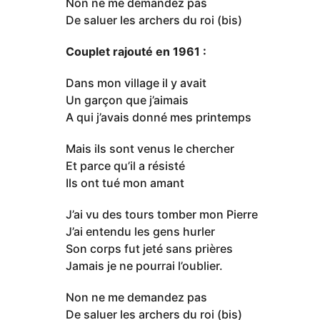
Non ne me demandez pas
De saluer les archers du roi (bis)
Couplet rajouté en 1961 :
Dans mon village il y avait
Un garçon que j’aimais
A qui j’avais donné mes printemps
Mais ils sont venus le chercher
Et parce qu’il a résisté
Ils ont tué mon amant
J’ai vu des tours tomber mon Pierre
J’ai entendu les gens hurler
Son corps fut jeté sans prières
Jamais je ne pourrai l’oublier.
Non ne me demandez pas
De saluer les archers du roi (bis)