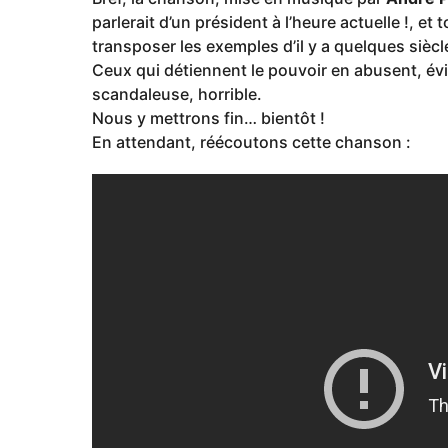
parlerait d’un président à l’heure actuelle !, e
transposer les exemples d’il y a quelques sièc
Ceux qui détiennent le pouvoir en abusent, é
scandaleuse, horrible.
Nous y mettrons fin… bientôt !
En attendant, réécoutons cette chanson :