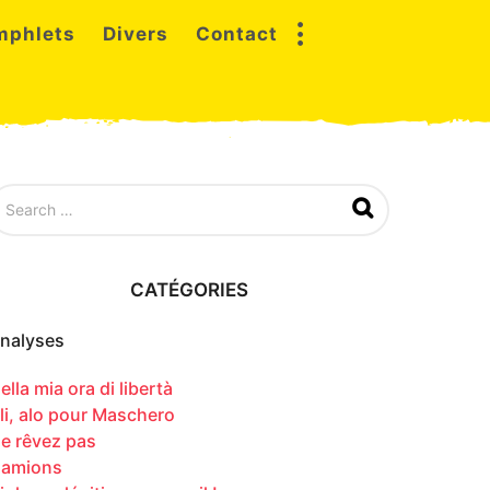
mphlets
Divers
Contact
CATÉGORIES
nalyses
ella mia ora di libertà
li, alo pour Maschero
e rêvez pas
amions