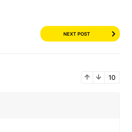
NEXT POST
10