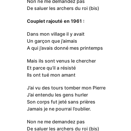
Non ne me demandez pas
De saluer les archers du roi (bis)
Couplet rajouté en 1961 :
Dans mon village il y avait
Un garçon que j’aimais
A qui j’avais donné mes printemps
Mais ils sont venus le chercher
Et parce qu’il a résisté
Ils ont tué mon amant
J’ai vu des tours tomber mon Pierre
J’ai entendu les gens hurler
Son corps fut jeté sans prières
Jamais je ne pourrai l’oublier.
Non ne me demandez pas
De saluer les archers du roi (bis)