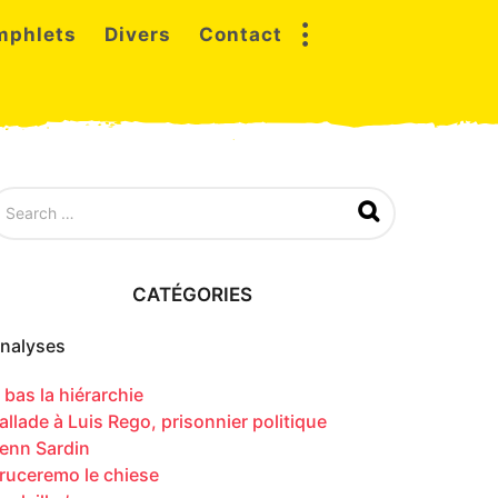
mphlets
Divers
Contact
CATÉGORIES
nalyses
 bas la hiérarchie
allade à Luis Rego, prisonnier politique
enn Sardin
ruceremo le chiese