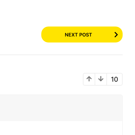
NEXT POST
10