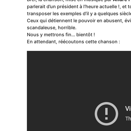
parlerait d’un président à l’heure actuelle !, e
transposer les exemples d’il y a quelques sièc
Ceux qui détiennent le pouvoir en abusent, é
scandaleuse, horrible.
Nous y mettrons fin… bientôt !
En attendant, réécoutons cette chanson :