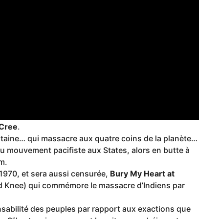
Cree
.
ritaine… qui massacre aux quatre coins de la planète…
 mouvement pacifiste aux States, alors en butte à
m.
1970, et sera aussi censurée,
Bury My Heart at
 Knee) qui commémore le massacre d’Indiens par
sabilité des peuples par rapport aux exactions que