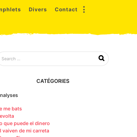
mphlets
Divers
Contact
CATÉGORIES
nalyses
e me bats
evolta
o que puede el dinero
l vaiven de mi carreta