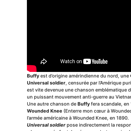
Buffy
est d’origine amérindienne du nord, une
Universal soldier
, censurée par l’Amérique pu
est vite devenue une chanson emblématique du
un puissant mouvement anti-guerre au Vietna
Une autre chanson de
Buffy
fera scandale, en 
Wounded Knee
(Enterre mon cœur à Wounded
l’armée américaine à Wounded Knee, en 1890.
Universal soldier
pose indirectement la respon