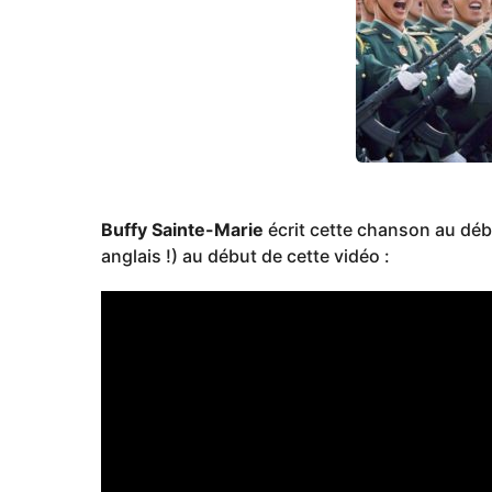
o
Buffy Sainte-Marie
écrit cette chanson au débu
anglais !) au début de cette vidéo :