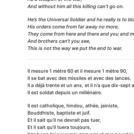
And without him all this killing can’t go on.
He’s the Universal Soldier and he really is to b
His orders come from far away no more,
They come from here and there and you and m
And brothers can’t you see,
This is not the way we put the end to war.
Il mesure 1 mètre 60 et il mesure 1 mètre 90,
Il se bat avec des missiles et avec des lances.
Il a déjà trente et un ans, et il n’a que dix-sept 
Il est soldat depuis un millénaire.
Il est catholique, hindou, athée, jainiste,
Bouddhiste, baptiste et juif.
Et il sait qu’il ne devrait pas tuer,
Et il sait qu’il tuera toujours,