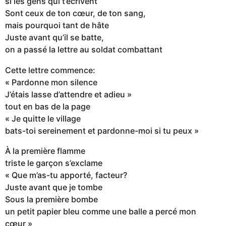
si les gens qui t’écrivent
Sont ceux de ton cœur, de ton sang,
mais pourquoi tant de hâte
Juste avant qu’il se batte,
on a passé la lettre au soldat combattant
Cette lettre commence:
« Pardonne mon silence
J’étais lasse d’attendre et adieu »
tout en bas de la page
« Je quitte le village
bats-toi sereinement et pardonne-moi si tu peux »
À la première flamme
triste le garçon s’exclame
« Que m’as-tu apporté, facteur?
Juste avant que je tombe
Sous la première bombe
un petit papier bleu comme une balle a percé mon
cœur »