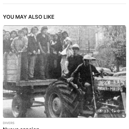
YOU MAY ALSO LIKE
33
0
DIVERS