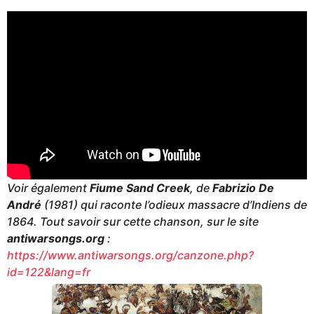
Voir également
Fiume Sand Creek
, de
Fabrizio De
André
(1981) qui raconte l’odieux massacre d’Indiens de
1864. Tout savoir sur cette chanson, sur le site
antiwarsongs.org
:
https://www.antiwarsongs.org/canzone.php?
id=122&lang=fr