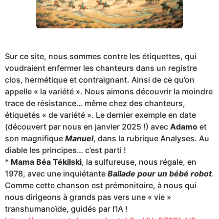
Sur ce site, nous sommes contre les étiquettes, qui
voudraient enfermer les chanteurs dans un registre
clos, hermétique et contraignant. Ainsi de ce qu’on
appelle « la variété ». Nous aimons découvrir la moindre
trace de résistance… même chez des chanteurs,
étiquetés « de variété ». Le dernier exemple en date
(découvert par nous en janvier 2025 !) avec
Adamo
et
son magnifique
Manuel
, dans la rubrique Analyses. Au
diable les principes… c’est parti !
*
Mama Béa Tékilski
, la sulfureuse, nous régale, en
1978, avec une inquiétante
Ballade pour un bébé robot
.
Comme cette chanson est prémonitoire, à nous qui
nous dirigeons à grands pas vers une « vie »
transhumanoïde, guidés par l’IA !