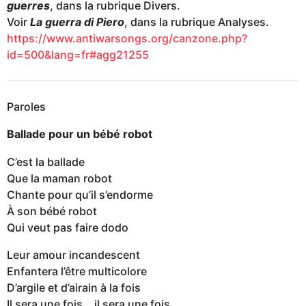
guerres
, dans la rubrique Divers.
Voir
La guerra di Piero
, dans la rubrique Analyses.
https://www.antiwarsongs.org/canzone.php?
id=500&lang=fr#agg21255
Paroles
Ballade pour un bébé robot
C’est la ballade
Que la maman robot
Chante pour qu’il s’endorme
À son bébé robot
Qui veut pas faire dodo
Leur amour incandescent
Enfantera l’être multicolore
D’argile et d’airain à la fois
Il sera une fois… il sera une fois