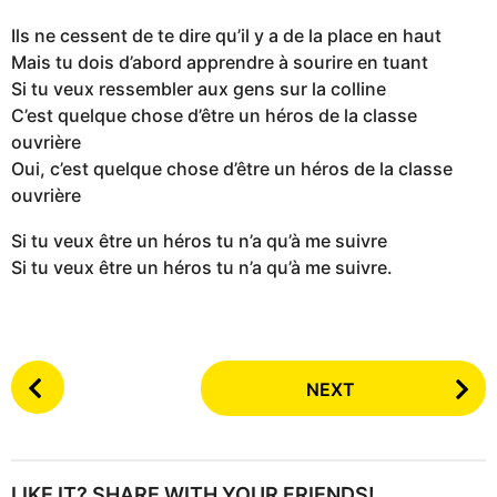
Ils ne cessent de te dire qu’il y a de la place en haut
Mais tu dois d’abord apprendre à sourire en tuant
Si tu veux ressembler aux gens sur la colline
C’est quelque chose d’être un héros de la classe
ouvrière
Oui, c’est quelque chose d’être un héros de la classe
ouvrière
Si tu veux être un héros tu n’a qu’à me suivre
Si tu veux être un héros tu n’a qu’à me suivre.
P
NEXT
o
s
t
P
LIKE IT? SHARE WITH YOUR FRIENDS!