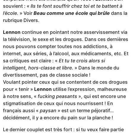
souvient : «
I
ls te font souffrir chez toi et te battent à
l’école
. » Voir
Beau comme une école qui brûle
dans la
rubrique Divers.
Lennon
continue en pointant notre asservissement via
la télévision, le sexe et les drogues. Dans ces dernières
nous pouvons compter toutes nos addictions, à
internet, aux séries, à l’alcool, aux médicaments, etc. Et
sa critiques est claire : «
Et tu te crois alors si
intelligent, hors-classe et libre
. » Dans le monde du
divertissement, pas de classe sociale !
Voulant pointer ceux qui se contentent de ces drogues
pour « tenir »
Lennon
utilise l’expression, malheureuse
à notre sens, «
fucking peasants
», qui est encore une
stigmatisation de ceux qui nous nourrissent ! En
français aussi «
paysan
» est un terme péjoratif…
décidément, il y a encore du pain sur la planche !
Le dernier couplet est très fort : si tu veux faire partie