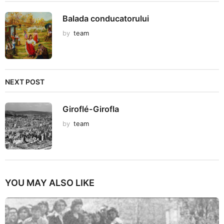
Balada conducatorului
by
team
NEXT POST
Giroflé-Girofla
by
team
YOU MAY ALSO LIKE