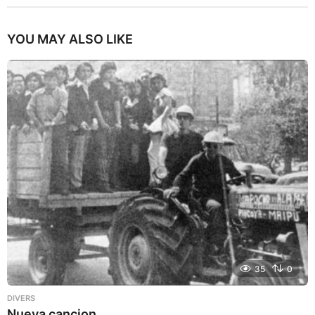
YOU MAY ALSO LIKE
35
0
DIVERS
Nueva cancion