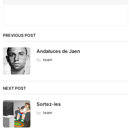
PREVIOUS POST
Andaluces de Jaen
by
team
NEXT POST
Sortez-les
by
team